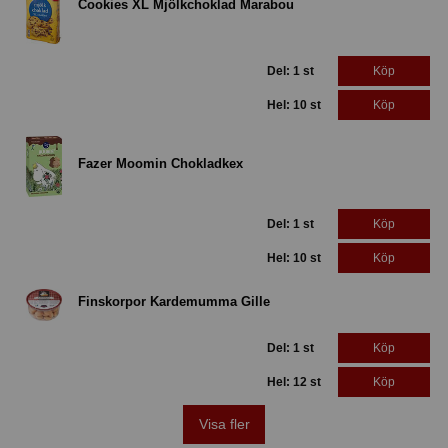
Cookies XL Mjölkchoklad Marabou
Del: 1 st
Köp
Hel: 10 st
Köp
Fazer Moomin Chokladkex
Del: 1 st
Köp
Hel: 10 st
Köp
Finskorpor Kardemumma Gille
Del: 1 st
Köp
Hel: 12 st
Köp
Visa fler