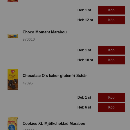
Del: 1 st
Köp
Hel: 12 st
Köp
Choco Moment Marabou
970610
Del: 1 st
Köp
Hel: 18 st
Köp
Chocolate O´s kakor glutenfri Schär
47095
Del: 1 st
Köp
Hel: 6 st
Köp
Cookies XL Mjölkchoklad Marabou