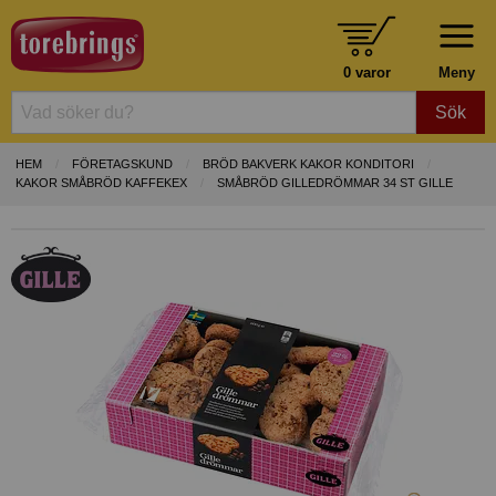
0 varor
Meny
Sök
HEM
FÖRETAGSKUND
BRÖD BAKVERK KAKOR KONDITORI
KAKOR SMÅBRÖD KAFFEKEX
SMÅBRÖD GILLEDRÖMMAR 34 ST GILLE