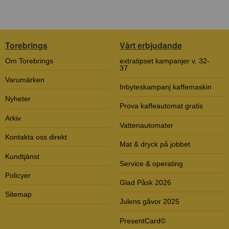
Torebrings
Vårt erbjudande
Om Torebrings
extratipset kampanjer v. 32-
37
Varumärken
Inbyteskampanj kaffemaskin
Nyheter
Prova kaffeautomat gratis
Arkiv
Vattenautomater
Kontakta oss direkt
Mat & dryck på jobbet
Kundtjänst
Service & operating
Policyer
Glad Påsk 2026
Sitemap
Julens gåvor 2025
PresentCard©