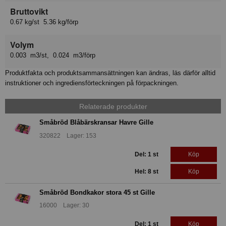
Bruttovikt
0.67 kg/st 5.36 kg/förp
Volym
0.003 m3/st, 0.024 m3/förp
Produktfakta och produktsammansättningen kan ändras, läs därför alltid
instruktioner och ingrediensförteckningen på förpackningen.
Relaterade produkter
Småbröd Blåbärskransar Havre Gille
320822 Lager: 153
Del: 1 st
Köp
Hel: 8 st
Köp
Småbröd Bondkakor stora 45 st Gille
16000 Lager: 30
Del: 1 st
Köp