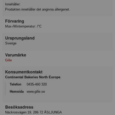
Innehåller:
Produkten innehåller det angivna allergenet.
Förvaring
Max-/Mintemperatur: /°C
Ursprungsland
Sverige
Varumärke
Gille
Konsumentkontakt
Continental Bakeries North Europe
Telefon
0435-460 320
Hemsida
www.gille.se
Besöksadress
Näckrosvägen 19, 286 72 ÅSLJUNGA