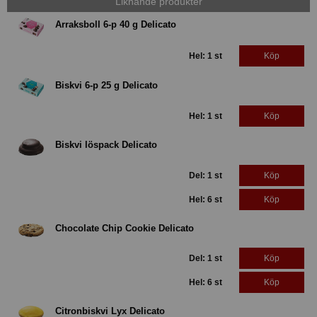
Liknande produkter
Arraksboll 6-p 40 g Delicato
Hel: 1 st
Köp
Biskvi 6-p 25 g Delicato
Hel: 1 st
Köp
Biskvi löspack Delicato
Del: 1 st
Köp
Hel: 6 st
Köp
Chocolate Chip Cookie Delicato
Del: 1 st
Köp
Hel: 6 st
Köp
Citronbiskvi Lyx Delicato