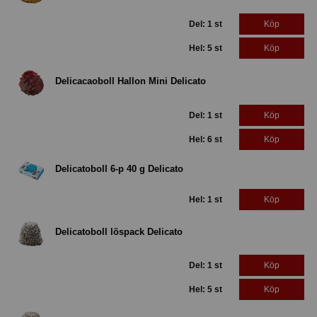
Del: 1 st
Köp
Hel: 5 st
Köp
Delicacaoboll Hallon Mini Delicato
Del: 1 st
Köp
Hel: 6 st
Köp
Delicatoboll 6-p 40 g Delicato
Hel: 1 st
Köp
Delicatoboll löspack Delicato
Del: 1 st
Köp
Hel: 5 st
Köp