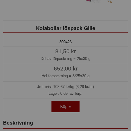
Kolabollar löspack Gille
309426
81,50 kr
Del av förpackning =
25x30 g
652,00 kr
Hel förpackning =
8*25x30 g
Jmf.pris:
108,67
kr/kg (3,26 kr/st)
Lager: 6 del av förp.
Köp »
Beskrivning