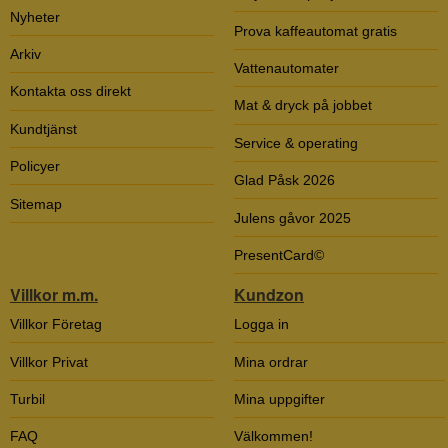
Nyheter
Prova kaffeautomat gratis
Arkiv
Vattenautomater
Kontakta oss direkt
Mat & dryck på jobbet
Kundtjänst
Service & operating
Policyer
Glad Påsk 2026
Sitemap
Julens gåvor 2025
PresentCard©
Villkor m.m.
Kundzon
Villkor Företag
Logga in
Villkor Privat
Mina ordrar
Turbil
Mina uppgifter
FAQ
Välkommen!