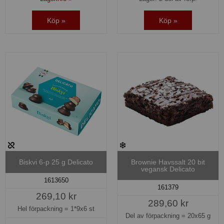
Köp »
Köp »
Biskvi 6-p 25 g Delicato
Brownie Havssalt 20 bit
vegansk Delicato
1613650
161379
269,10 kr
289,60 kr
Hel förpackning =
1*9x6 st
Del av förpackning =
20x65 g