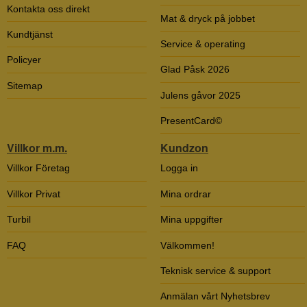
Kontakta oss direkt
Mat & dryck på jobbet
Kundtjänst
Service & operating
Policyer
Glad Påsk 2026
Sitemap
Julens gåvor 2025
PresentCard©
Villkor m.m.
Kundzon
Villkor Företag
Logga in
Villkor Privat
Mina ordrar
Turbil
Mina uppgifter
FAQ
Välkommen!
Teknisk service & support
Anmälan vårt Nyhetsbrev