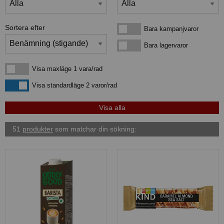
Sortera efter
Bara kampanjvaror
Bara kampanjvaror
Bara lagervaror
Bara lagervaror
Visa maxläge 1 vara/rad
Visa maxläge 1 vara/rad
Visa standardläge
Visa standardläge 2 varor/rad
51
produkter
som matchar din sökning: