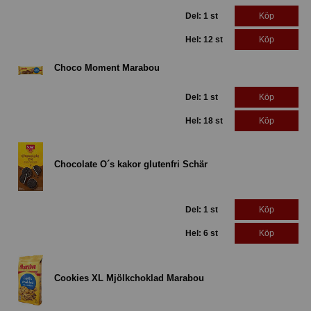
Del: 1 st
Köp
Hel: 12 st
Köp
Choco Moment Marabou
Del: 1 st
Köp
Hel: 18 st
Köp
Chocolate O´s kakor glutenfri Schär
Del: 1 st
Köp
Hel: 6 st
Köp
Cookies XL Mjölkchoklad Marabou