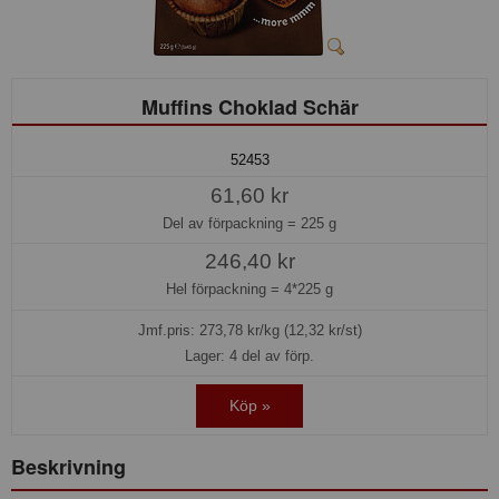
Muffins Choklad Schär
52453
61,60 kr
Del av förpackning =
225 g
246,40 kr
Hel förpackning =
4*225 g
Jmf.pris:
273,78
kr/kg (12,32 kr/st)
Lager: 4 del av förp.
Köp »
Beskrivning