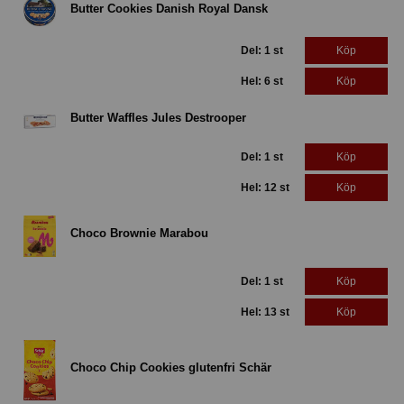
Butter Cookies Danish Royal Dansk
Del: 1 st
Köp
Hel: 6 st
Köp
Butter Waffles Jules Destrooper
Del: 1 st
Köp
Hel: 12 st
Köp
Choco Brownie Marabou
Del: 1 st
Köp
Hel: 13 st
Köp
Choco Chip Cookies glutenfri Schär