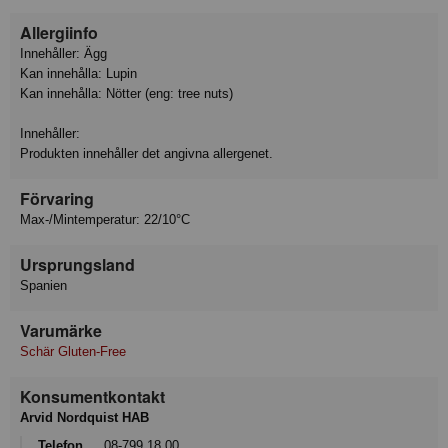
Allergiinfo
Innehåller: Ägg
Kan innehålla: Lupin
Kan innehålla: Nötter (eng: tree nuts)
Innehåller:
Produkten innehåller det angivna allergenet.
Förvaring
Max-/Mintemperatur: 22/10°C
Ursprungsland
Spanien
Varumärke
Schär Gluten-Free
Konsumentkontakt
Arvid Nordquist HAB
Telefon
08-799 18 00