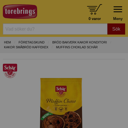
0 varor
Meny
Sök
HEM
FÖRETAGSKUND
BRÖD BAKVERK KAKOR KONDITORI
KAKOR SMÅBRÖD KAFFEKEX
MUFFINS CHOKLAD SCHÄR