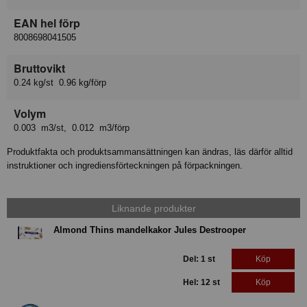
EAN hel förp
8008698041505
Bruttovikt
0.24 kg/st 0.96 kg/förp
Volym
0.003 m3/st, 0.012 m3/förp
Produktfakta och produktsammansättningen kan ändras, läs därför alltid
instruktioner och ingrediensförteckningen på förpackningen.
Liknande produkter
Almond Thins mandelkakor Jules Destrooper
Del: 1 st
Köp
Hel: 12 st
Köp