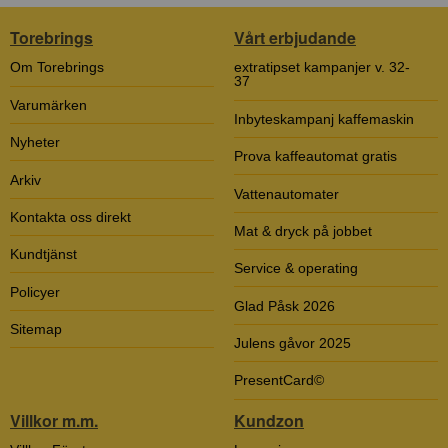
Torebrings
Vårt erbjudande
Om Torebrings
extratipset kampanjer v. 32-
37
Varumärken
Inbyteskampanj kaffemaskin
Nyheter
Prova kaffeautomat gratis
Arkiv
Vattenautomater
Kontakta oss direkt
Mat & dryck på jobbet
Kundtjänst
Service & operating
Policyer
Glad Påsk 2026
Sitemap
Julens gåvor 2025
PresentCard©
Villkor m.m.
Kundzon