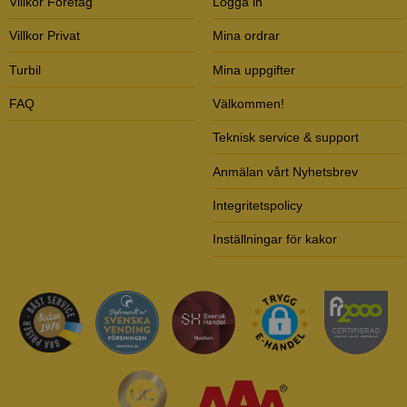
Villkor Företag
Logga in
Villkor Privat
Mina ordrar
Turbil
Mina uppgifter
FAQ
Välkommen!
Teknisk service & support
Anmälan vårt Nyhetsbrev
Integritetspolicy
Inställningar för kakor