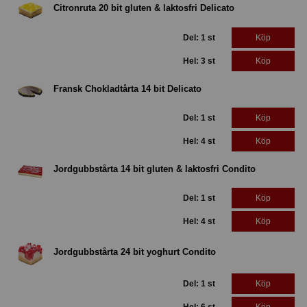
Citronruta 20 bit gluten & laktosfri Delicato
Del: 1 st
Köp
Hel: 3 st
Köp
Fransk Chokladtårta 14 bit Delicato
Del: 1 st
Köp
Hel: 4 st
Köp
Jordgubbstårta 14 bit gluten & laktosfri Condito
Del: 1 st
Köp
Hel: 4 st
Köp
Jordgubbstårta 24 bit yoghurt Condito
Del: 1 st
Köp