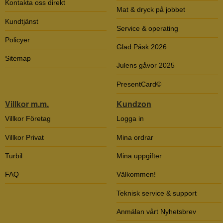
Kontakta oss direkt
Mat & dryck på jobbet
Kundtjänst
Service & operating
Policyer
Glad Påsk 2026
Sitemap
Julens gåvor 2025
PresentCard©
Villkor m.m.
Kundzon
Villkor Företag
Logga in
Villkor Privat
Mina ordrar
Turbil
Mina uppgifter
FAQ
Välkommen!
Teknisk service & support
Anmälan vårt Nyhetsbrev