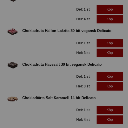
Del: 1 st
Köp
Hel: 4 st
Köp
Chokladruta Hallon Lakrits 30 bit vegansk Delicato
Del: 1 st
Köp
Hel: 3 st
Köp
Chokladruta Havssalt 30 bit vegansk Delicato
Del: 1 st
Köp
Hel: 3 st
Köp
Chokladtårta Salt Karamell 14 bit Delicato
Del: 1 st
Köp
Hel: 4 st
Köp