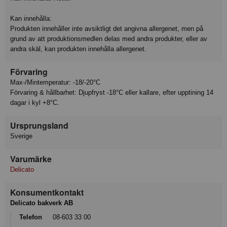
Kan innehålla:
Produkten innehåller inte avsiktligt det angivna allergenet, men på
grund av att produktionsmedlen delas med andra produkter, eller av
andra skäl, kan produkten innehålla allergenet.
Förvaring
Max-/Mintemperatur: -18/-20°C
Förvaring & hållbarhet: Djupfryst -18°C eller kallare, efter upptining 14
dagar i kyl +8°C.
Ursprungsland
Sverige
Varumärke
Delicato
Konsumentkontakt
Delicato bakverk AB
Telefon
08-603 33 00