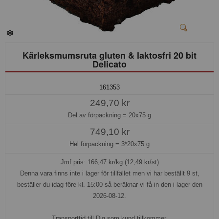
Kärleksmumsruta gluten & laktosfri 20 bit
Delicato
161353
249,70 kr
Del av förpackning =
20x75 g
749,10 kr
Hel förpackning =
3*20x75 g
Jmf.pris:
166,47
kr/kg (12,49 kr/st)
Denna vara finns inte i lager för tillfället men vi har beställt 9 st,
beställer du idag före kl. 15:00 så beräknar vi få in den i lager den
2026-08-12.
Transporttid till Dig som kund tillkommer.