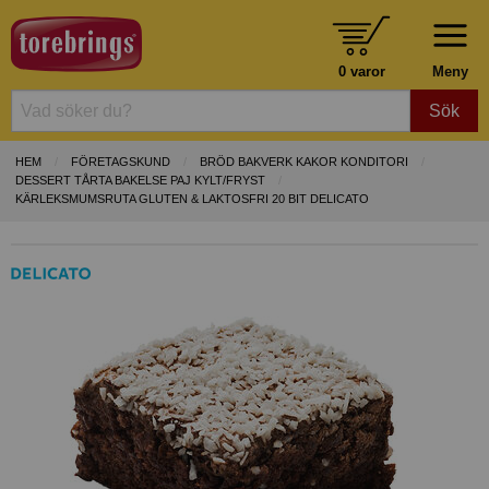
0 varor
Meny
Sök
HEM
FÖRETAGSKUND
BRÖD BAKVERK KAKOR KONDITORI
DESSERT TÅRTA BAKELSE PAJ KYLT/FRYST
KÄRLEKSMUMSRUTA GLUTEN & LAKTOSFRI 20 BIT DELICATO