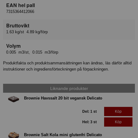
EAN hel pall
7315364412066
Bruttovikt
1.63 kg/st 4.89 kg/förp
Volym
0.005 m3/st, 0.015 m3/förp
Produktfakta och produktsammansättningen kan ändras, läs därför alltid
instruktioner och ingrediensförteckningen på förpackningen.
Liknande produkter
Brownie Havssalt 20 bit vegansk Delicato
Del: 1 st
Köp
Hel: 3 st
Köp
Brownie Salt Kola mini glutenfri Delicato