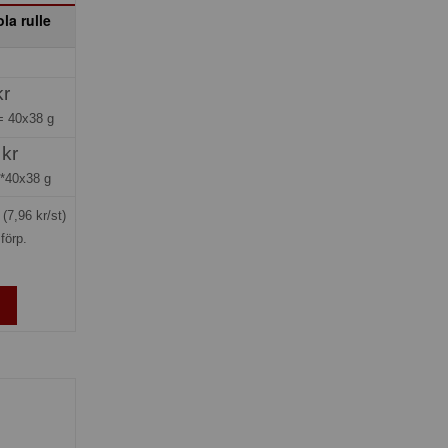
la rulle
kr
 =
40x38 g
 kr
*40x38 g
g
(7,96 kr/st)
förp.