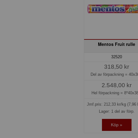
Mentos Fruit rulle
32520
318,50 kr
Del av förpackning =
40x3
2.548,00 kr
Hel förpackning =
8*40x38
Jmf.pris:
212,33
kr/kg
(7,96 
Lager: 1 del av förp.
Köp »