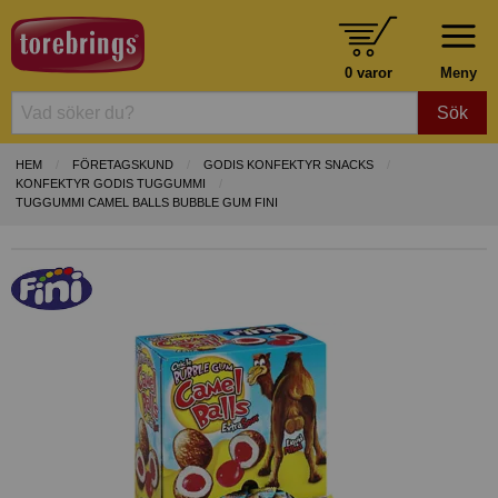
0 varor
Meny
Sök
HEM
FÖRETAGSKUND
GODIS KONFEKTYR SNACKS
KONFEKTYR GODIS TUGGUMMI
TUGGUMMI CAMEL BALLS BUBBLE GUM FINI