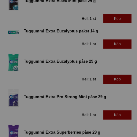
Tuggummi Extra Black Mint påse 29 g
Hel: 1 st
Köp
Tuggummi Extra Eucalyptus paket 14 g
Hel: 1 st
Köp
Tuggummi Extra Eucalyptus påse 29 g
Hel: 1 st
Köp
Tuggummi Extra Pro Strong Mint påse 29 g
Hel: 1 st
Köp
Tuggummi Extra Superberries påse 29 g