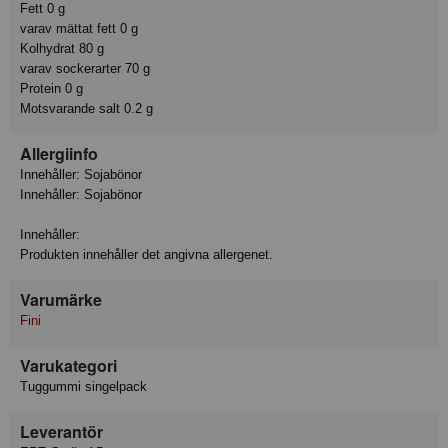
Fett 0 g
varav mättat fett 0 g
Kolhydrat 80 g
varav sockerarter 70 g
Protein 0 g
Motsvarande salt 0.2 g
Allergiinfo
Innehåller: Sojabönor
Innehåller: Sojabönor
Innehåller:
Produkten innehåller det angivna allergenet.
Varumärke
Fini
Varukategori
Tuggummi singelpack
Leverantör