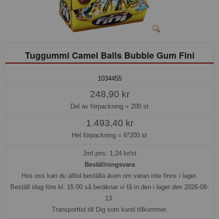
Tuggummi Camel Balls Bubble Gum Fini
1034455
248,90 kr
Del av förpackning =
200 st
1.493,40 kr
Hel förpackning =
6*200 st
Jmf.pris:
1,24
kr/st
Beställningsvara
Hos oss kan du alltid beställa även om varan inte finns i lager.
Beställ idag före kl. 15:00 så beräknar vi få in den i lager den 2026-08-
13.
Transporttid till Dig som kund tillkommer.