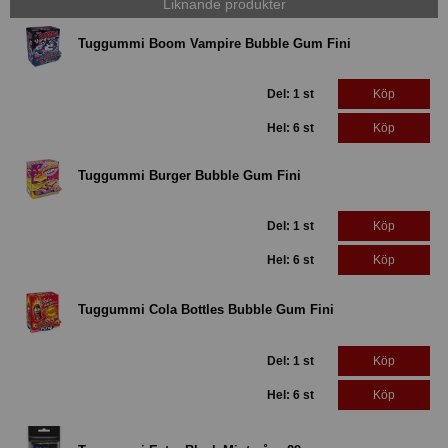
Liknande produkter
Tuggummi Boom Vampire Bubble Gum Fini
Del: 1 st
Köp
Hel: 6 st
Köp
Tuggummi Burger Bubble Gum Fini
Del: 1 st
Köp
Hel: 6 st
Köp
Tuggummi Cola Bottles Bubble Gum Fini
Del: 1 st
Köp
Hel: 6 st
Köp