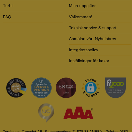
Turbil
Mina uppgifter
FAQ
Välkommen!
Teknisk service & support
Anmälan vårt Nyhetsbrev
Integritetspolicy
Inställningar för kakor
Torebrings Grossist AB, Stigbergsvägen 7, 578 33 ANEBY - Telefon 0380-