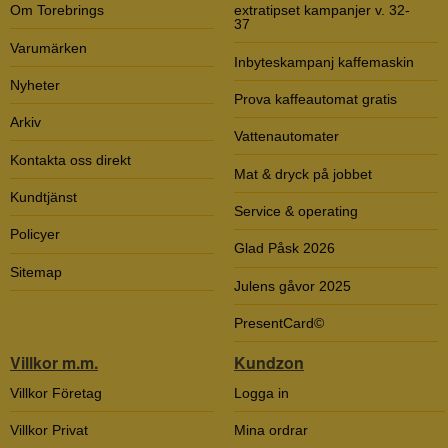
Om Torebrings
extratipset kampanjer v. 32-
37
Varumärken
Inbyteskampanj kaffemaskin
Nyheter
Prova kaffeautomat gratis
Arkiv
Vattenautomater
Kontakta oss direkt
Mat & dryck på jobbet
Kundtjänst
Service & operating
Policyer
Glad Påsk 2026
Sitemap
Julens gåvor 2025
PresentCard©
Villkor m.m.
Kundzon
Villkor Företag
Logga in
Villkor Privat
Mina ordrar