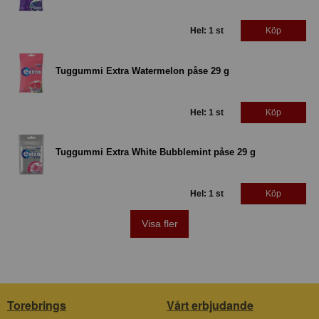
Hel: 1 st
Köp
Tuggummi Extra Watermelon påse 29 g
Hel: 1 st
Köp
Tuggummi Extra White Bubblemint påse 29 g
Hel: 1 st
Köp
Visa fler
Torebrings
Vårt erbjudande