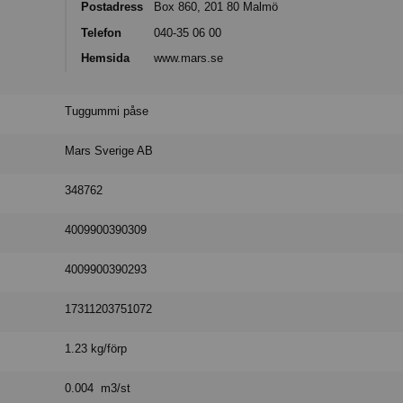
Postadress
Box 860, 201 80 Malmö
Telefon
040-35 06 00
Hemsida
www.mars.se
Tuggummi påse
Mars Sverige AB
348762
4009900390309
4009900390293
17311203751072
1.23 kg/förp
0.004 m3/st