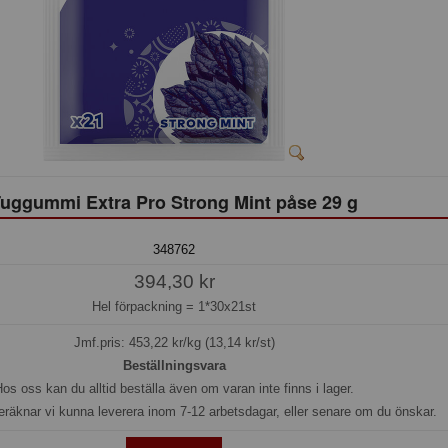
uggummi Extra Pro Strong Mint påse 29 g
348762
394,30 kr
Hel förpackning =
1*30x21st
Jmf.pris:
453,22
kr/kg (13,14 kr/st)
Beställningsvara
os oss kan du alltid beställa även om varan inte finns i lager.
eräknar vi kunna leverera inom 7-12 arbetsdagar, eller senare om du önskar.