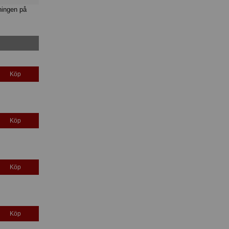
ningen på
Köp
Köp
Köp
Köp