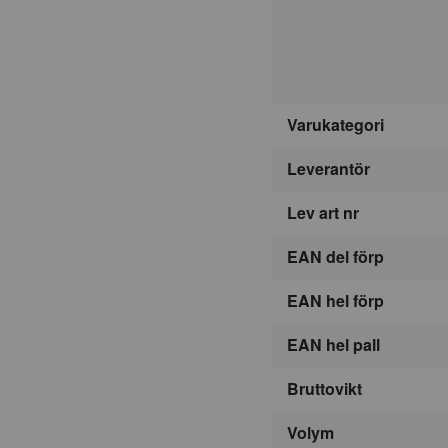
Varukategori
Leverantör
Lev art nr
EAN del förp
EAN hel förp
EAN hel pall
Bruttovikt
Volym