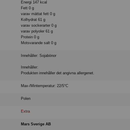
Energi 147 kcal
Fett 0 g
varav mättat fett 0 g
Kolhydrat 61 g
varav sockerarter 0 g
varav polyoler 61 g
Protein 0 g
Motsvarande salt 0 g
Innehåller: Sojabönor
Innehåller:
Produkten innehåller det angivna allergenet.
Max-/Mintemperatur: 22/5°C
Polen
Extra
Mars Sverige AB