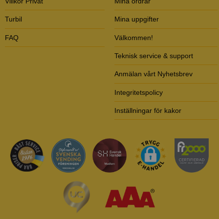
Villkor Privat
Mina ordrar
Turbil
Mina uppgifter
FAQ
Välkommen!
Teknisk service & support
Anmälan vårt Nyhetsbrev
Integritetspolicy
Inställningar för kakor