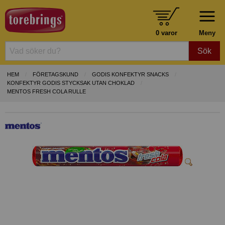
0 varor
Meny
Sök
HEM
FÖRETAGSKUND
GODIS KONFEKTYR SNACKS
KONFEKTYR GODIS STYCKSAK UTAN CHOKLAD
MENTOS FRESH COLA RULLE