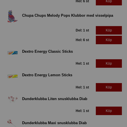
Hel: 6 st
Köp
Chupa Chups Melody Pops Klubbor med visselpipa
Del: 1 st
Köp
Hel: 6 st
Köp
Dextro Energy Classic Sticks
Hel: 1 st
Köp
Dextro Energy Lemon Sticks
Hel: 1 st
Köp
Dunderklubba Liten snusklubba Diab
Hel: 1 st
Köp
Dunderklubba Maxi snusklubba Diab