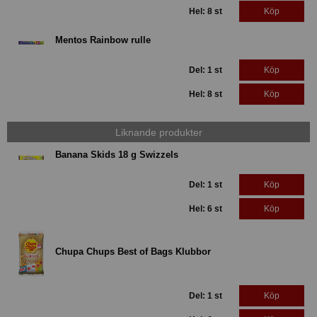
Hel: 8 st
Köp
Mentos Rainbow rulle
Del: 1 st
Köp
Hel: 8 st
Köp
Liknande produkter
Banana Skids 18 g Swizzels
Del: 1 st
Köp
Hel: 6 st
Köp
Chupa Chups Best of Bags Klubbor
Del: 1 st
Köp