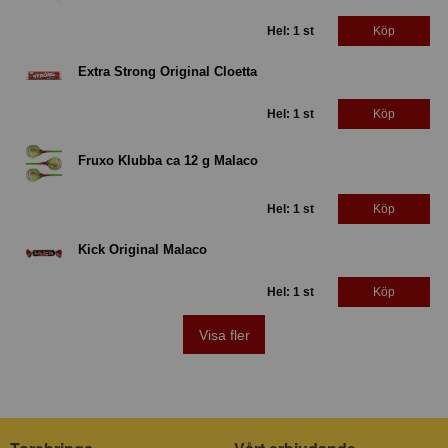
Hel: 1 st
Köp
Extra Strong Original Cloetta
Hel: 1 st
Köp
Fruxo Klubba ca 12 g Malaco
Hel: 1 st
Köp
Kick Original Malaco
Hel: 1 st
Köp
Visa fler