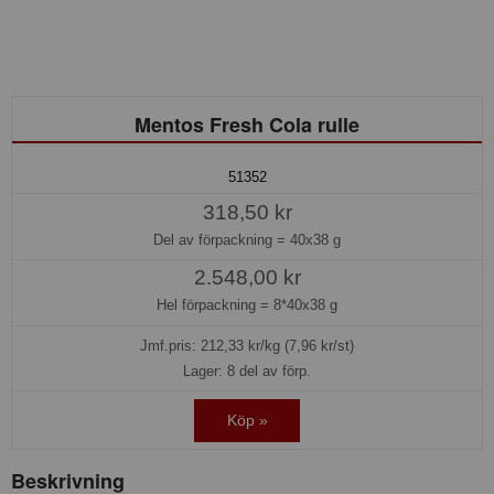
Mentos Fresh Cola rulle
51352
318,50 kr
Del av förpackning =
40x38 g
2.548,00 kr
Hel förpackning =
8*40x38 g
Jmf.pris:
212,33
kr/kg (7,96 kr/st)
Lager: 8 del av förp.
Köp »
Beskrivning