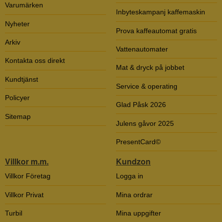
Varumärken
Inbyteskampanj kaffemaskin
Nyheter
Prova kaffeautomat gratis
Arkiv
Vattenautomater
Kontakta oss direkt
Mat & dryck på jobbet
Kundtjänst
Service & operating
Policyer
Glad Påsk 2026
Sitemap
Julens gåvor 2025
PresentCard©
Villkor m.m.
Kundzon
Villkor Företag
Logga in
Villkor Privat
Mina ordrar
Turbil
Mina uppgifter