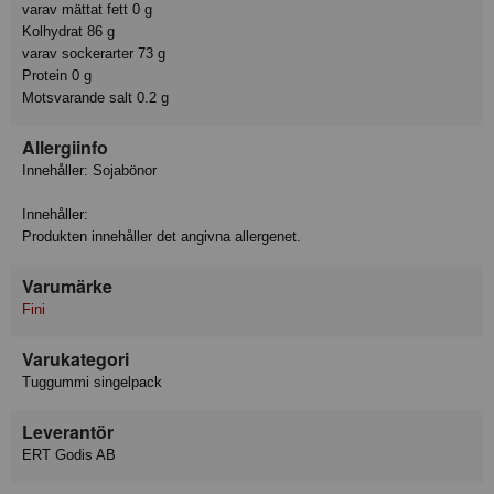
varav mättat fett 0 g
Kolhydrat 86 g
varav sockerarter 73 g
Protein 0 g
Motsvarande salt 0.2 g
Allergiinfo
Innehåller: Sojabönor
Innehåller:
Produkten innehåller det angivna allergenet.
Varumärke
Fini
Varukategori
Tuggummi singelpack
Leverantör
ERT Godis AB