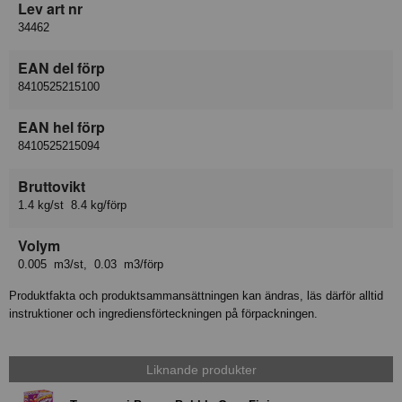
Lev art nr
34462
EAN del förp
8410525215100
EAN hel förp
8410525215094
Bruttovikt
1.4 kg/st 8.4 kg/förp
Volym
0.005 m3/st, 0.03 m3/förp
Produktfakta och produktsammansättningen kan ändras, läs därför alltid
instruktioner och ingrediensförteckningen på förpackningen.
Liknande produkter