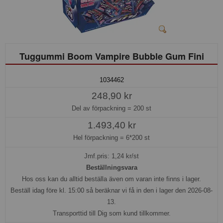
Tuggummi Boom Vampire Bubble Gum Fini
1034462
248,90 kr
Del av förpackning =
200 st
1.493,40 kr
Hel förpackning =
6*200 st
Jmf.pris:
1,24
kr/st
Beställningsvara
Hos oss kan du alltid beställa även om varan inte finns i lager.
Beställ idag före kl. 15:00 så beräknar vi få in den i lager den 2026-08-
13.
Transporttid till Dig som kund tillkommer.