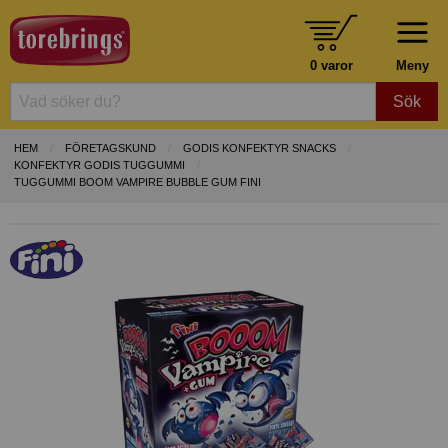
0 varor
Meny
Sök
HEM
FÖRETAGSKUND
GODIS KONFEKTYR SNACKS
KONFEKTYR GODIS TUGGUMMI
TUGGUMMI BOOM VAMPIRE BUBBLE GUM FINI