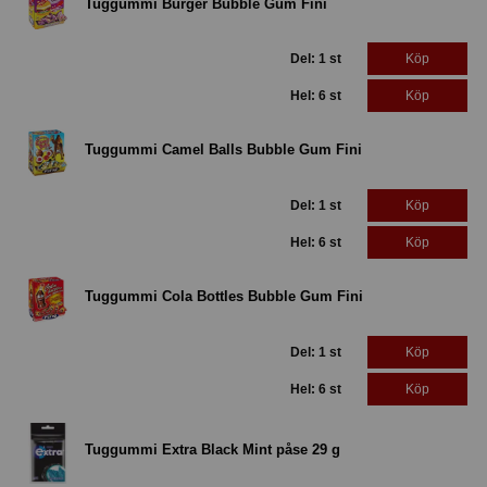
Tuggummi Burger Bubble Gum Fini
Del: 1 st
Köp
Hel: 6 st
Köp
Tuggummi Camel Balls Bubble Gum Fini
Del: 1 st
Köp
Hel: 6 st
Köp
Tuggummi Cola Bottles Bubble Gum Fini
Del: 1 st
Köp
Hel: 6 st
Köp
Tuggummi Extra Black Mint påse 29 g