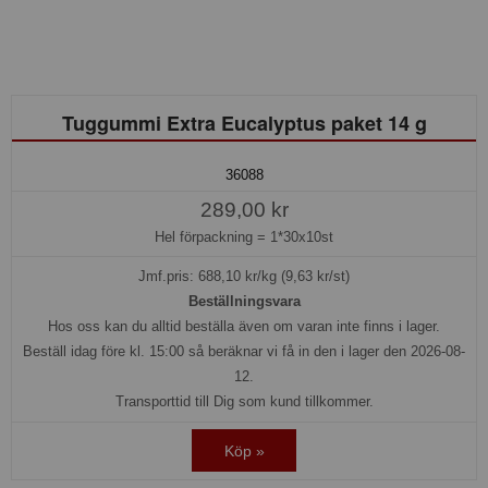
Tuggummi Extra Eucalyptus paket 14 g
36088
289,00 kr
Hel förpackning =
1*30x10st
Jmf.pris:
688,10
kr/kg (9,63 kr/st)
Beställningsvara
Hos oss kan du alltid beställa även om varan inte finns i lager.
Beställ idag före kl. 15:00 så beräknar vi få in den i lager den 2026-08-
12.
Transporttid till Dig som kund tillkommer.
Köp »