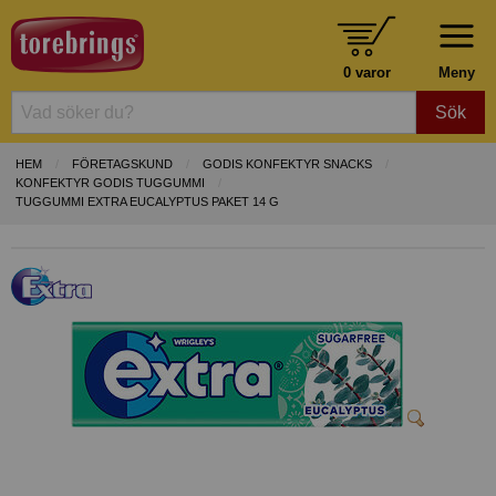
0 varor
Meny
Sök
HEM
FÖRETAGSKUND
GODIS KONFEKTYR SNACKS
KONFEKTYR GODIS TUGGUMMI
TUGGUMMI EXTRA EUCALYPTUS PAKET 14 G