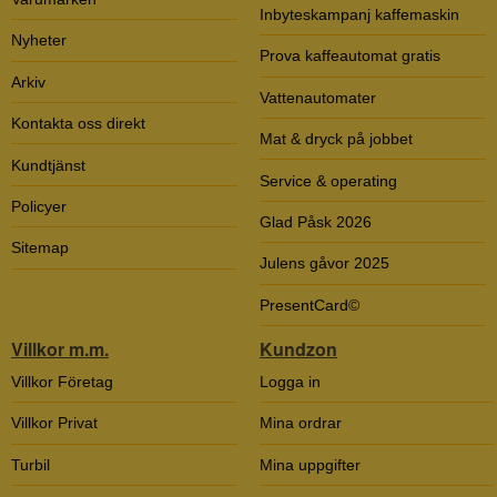
Inbyteskampanj kaffemaskin
Nyheter
Prova kaffeautomat gratis
Arkiv
Vattenautomater
Kontakta oss direkt
Mat & dryck på jobbet
Kundtjänst
Service & operating
Policyer
Glad Påsk 2026
Sitemap
Julens gåvor 2025
PresentCard©
Villkor m.m.
Kundzon
Villkor Företag
Logga in
Villkor Privat
Mina ordrar
Turbil
Mina uppgifter