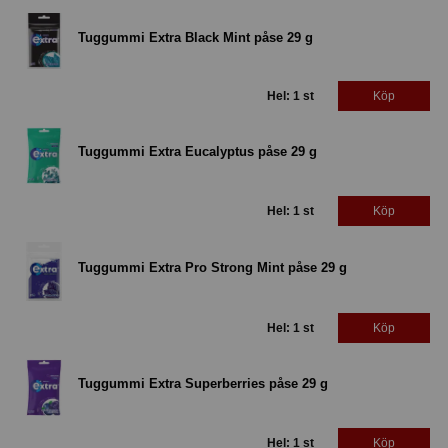
Tuggummi Extra Black Mint påse 29 g
Hel: 1 st
Köp
Tuggummi Extra Eucalyptus påse 29 g
Hel: 1 st
Köp
Tuggummi Extra Pro Strong Mint påse 29 g
Hel: 1 st
Köp
Tuggummi Extra Superberries påse 29 g
Hel: 1 st
Köp