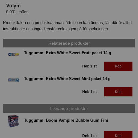
Volym
0.001 m3/st
Produktfakta och produktsammansättningen kan ändras, läs därför alltid
instruktioner och ingrediensförteckningen på förpackningen.
Relaterade produkter
Tuggummi Extra White Sweet Fruit paket 14 g
Hel: 1 st
Köp
Tuggummi Extra White Sweet Mint paket 14 g
Hel: 1 st
Köp
Liknande produkter
Tuggummi Boom Vampire Bubble Gum Fini
Del: 1 st
Köp