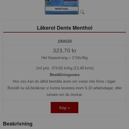
Läkerol Dents Menthol
1004150
323,70 kr
Hel förpackning =
1*24x36g
Jmf.pris:
374,65
kr/kg (13,49 kr/st)
Beställningsvara
Hos oss kan du alltid beställa även om varan inte finns i lager.
Beställ nu så beräknar vi kunna leverera inom 5-10 arbetsdagar, eller
senare om du önskar.
Köp »
Beskrivning