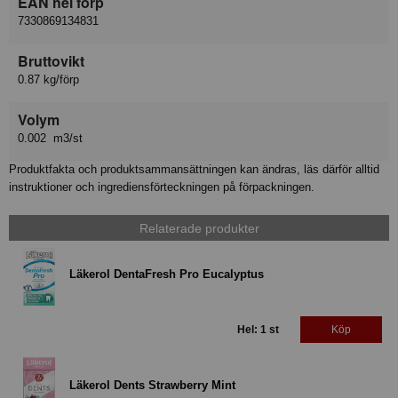
EAN hel förp
7330869134831
Bruttovikt
0.87 kg/förp
Volym
0.002 m3/st
Produktfakta och produktsammansättningen kan ändras, läs därför alltid
instruktioner och ingrediensförteckningen på förpackningen.
Relaterade produkter
Läkerol DentaFresh Pro Eucalyptus
Hel: 1 st
Köp
Läkerol Dents Strawberry Mint