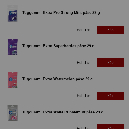
Tuggummi Extra Pro Strong Mint påse 29 g
Hel: 1 st
Köp
Tuggummi Extra Superberries påse 29 g
Hel: 1 st
Köp
Tuggummi Extra Watermelon påse 29 g
Hel: 1 st
Köp
Tuggummi Extra White Bubblemint påse 29 g
Hel: 1 st
Köp