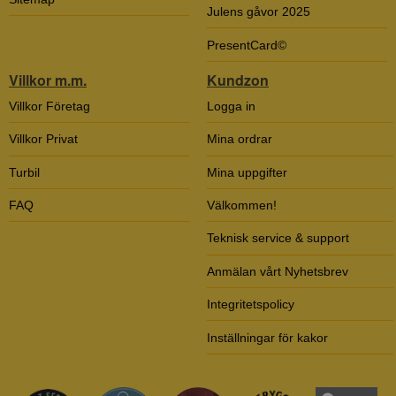
Julens gåvor 2025
PresentCard©
Villkor m.m.
Kundzon
Villkor Företag
Logga in
Villkor Privat
Mina ordrar
Turbil
Mina uppgifter
FAQ
Välkommen!
Teknisk service & support
Anmälan vårt Nyhetsbrev
Integritetspolicy
Inställningar för kakor