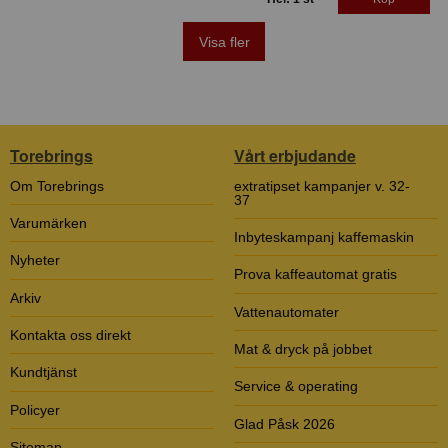
Visa fler
Torebrings
Vårt erbjudande
Om Torebrings
extratipset kampanjer v. 32-
37
Varumärken
Inbyteskampanj kaffemaskin
Nyheter
Prova kaffeautomat gratis
Arkiv
Vattenautomater
Kontakta oss direkt
Mat & dryck på jobbet
Kundtjänst
Service & operating
Policyer
Glad Påsk 2026
Sitemap