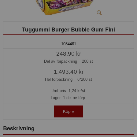
Tuggummi Burger Bubble Gum Fini
1034461
248,90 kr
Del av förpackning =
200 st
1.493,40 kr
Hel förpackning =
6*200 st
Jmf.pris:
1,24
kr/st
Lager: 1 del av förp.
Köp »
Beskrivning