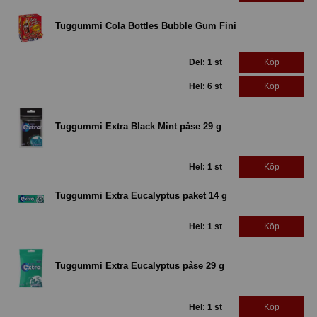
Tuggummi Cola Bottles Bubble Gum Fini
Del: 1 st
Köp
Hel: 6 st
Köp
Tuggummi Extra Black Mint påse 29 g
Hel: 1 st
Köp
Tuggummi Extra Eucalyptus paket 14 g
Hel: 1 st
Köp
Tuggummi Extra Eucalyptus påse 29 g
Hel: 1 st
Köp