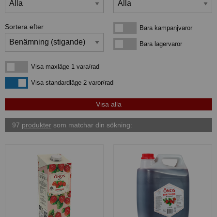
Sortera efter
Bara kampanjvaror
Bara kampanjvaror
Bara lagervaror
Bara lagervaror
Visa maxläge 1 vara/rad
Visa maxläge 1 vara/rad
Visa standardläge
Visa standardläge 2 varor/rad
97
produkter
som matchar din sökning: