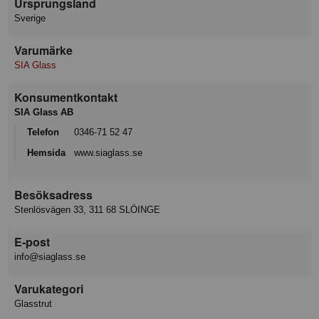
Ursprungsland
Sverige
Varumärke
SIA Glass
Konsumentkontakt
SIA Glass AB
Telefon
0346-71 52 47
Hemsida
www.siaglass.se
Besöksadress
Stenlösvägen 33, 311 68 SLÖINGE
E-post
info@siaglass.se
Varukategori
Glasstrut