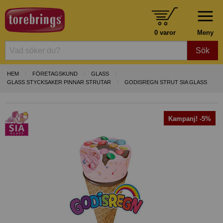
0 varor
Meny
Sök
HEM
FÖRETAGSKUND
GLASS
GLASS STYCKSAKER PINNAR STRUTAR
GODISREGN STRUT SIA GLASS
Kampanj! -5%