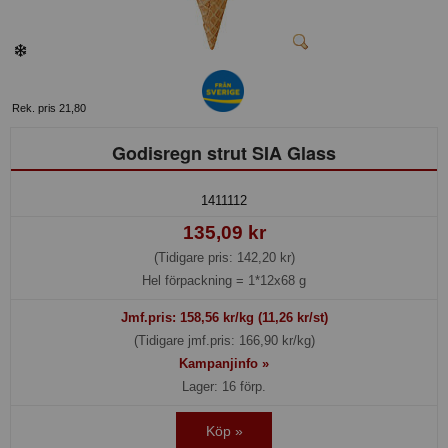
Rek. pris 21,80
Godisregn strut SIA Glass
1411112
135,09 kr
(Tidigare pris: 142,20 kr)
Hel förpackning =
1*12x68 g
Jmf.pris:
158,56
kr/kg (11,26 kr/st)
(Tidigare jmf.pris: 166,90 kr/kg)
Kampanjinfo »
Lager: 16 förp.
Köp »