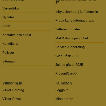
37
Varumärken
Inbyteskampanj kaffemaskin
Nyheter
Prova kaffeautomat gratis
Arkiv
Vattenautomater
Kontakta oss direkt
Mat & dryck på jobbet
Kundtjänst
Service & operating
Policyer
Glad Påsk 2026
Sitemap
Julens gåvor 2025
PresentCard©
Villkor m.m.
Kundzon
Villkor Företag
Logga in
Villkor Privat
Mina ordrar