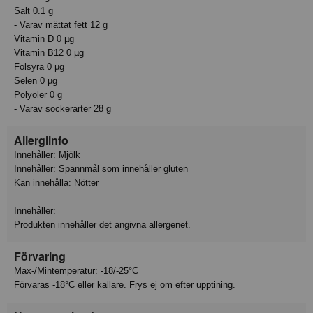
Salt 0.1 g
- Varav mättat fett 12 g
Vitamin D 0 µg
Vitamin B12 0 µg
Folsyra 0 µg
Selen 0 µg
Polyoler 0 g
- Varav sockerarter 28 g
Allergiinfo
Innehåller: Mjölk
Innehåller: Spannmål som innehåller gluten
Kan innehålla: Nötter
Innehåller:
Produkten innehåller det angivna allergenet.
Förvaring
Max-/Mintemperatur: -18/-25°C
Förvaras -18°C eller kallare. Frys ej om efter upptining.