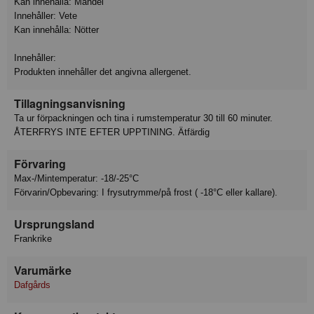
Kan innehålla: Mandel
Innehåller: Vete
Kan innehålla: Nötter
Innehåller:
Produkten innehåller det angivna allergenet.
Tillagningsanvisning
Ta ur förpackningen och tina i rumstemperatur 30 till 60 minuter.
ÅTERFRYS INTE EFTER UPPTINING. Ätfärdig
Förvaring
Max-/Mintemperatur: -18/-25°C
Förvarin/Opbevaring: I frysutrymme/på frost ( -18°C eller kallare).
Ursprungsland
Frankrike
Varumärke
Dafgårds