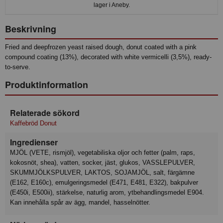
lager i Aneby.
Beskrivning
Fried and deepfrozen yeast raised dough, donut coated with a pink
compound coating (13%), decorated with white vermicelli (3,5%), ready-
to-serve.
Produktinformation
Relaterade sökord
Kaffebröd Donut
Ingredienser
MJÖL (VETE, rismjöl), vegetabiliska oljor och fetter (palm, raps,
kokosnöt, shea), vatten, socker, jäst, glukos, VASSLEPULVER,
SKUMMJÖLKSPULVER, LAKTOS, SOJAMJÖL, salt, färgämne
(E162, E160c), emulgeringsmedel (E471, E481, E322), bakpulver
(E450i, E500ii), stärkelse, naturlig arom, ytbehandlingsmedel E904.
Kan innehålla spår av ägg, mandel, hasselnötter.