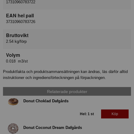
17310960783722
EAN hel pall
37310960783726
Bruttovikt
2.54 kg/förp
Volym
0.018 m3/st
Produktfakta och produktsammansättningen kan ändras, läs därför alltid
instruktioner och ingrediensförteckningen på förpackningen.
Relaterade produkter
Donut Choklad Dafgårds
Hel: 1 st
Köp
Donut Coconut Dream Dafgårds