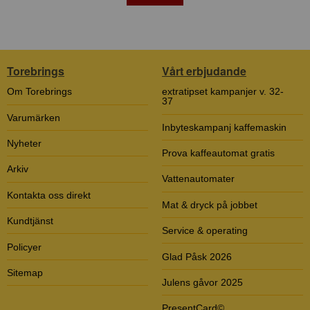
Torebrings
Vårt erbjudande
Om Torebrings
extratipset kampanjer v. 32-
37
Varumärken
Inbyteskampanj kaffemaskin
Nyheter
Prova kaffeautomat gratis
Arkiv
Vattenautomater
Kontakta oss direkt
Mat & dryck på jobbet
Kundtjänst
Service & operating
Policyer
Glad Påsk 2026
Sitemap
Julens gåvor 2025
PresentCard©