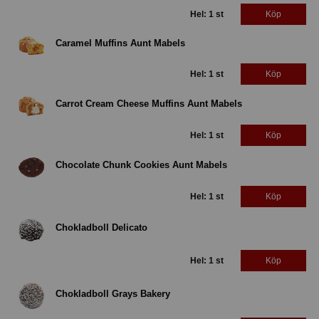
Hel: 1 st
Köp
Caramel Muffins Aunt Mabels
Hel: 1 st
Köp
Carrot Cream Cheese Muffins Aunt Mabels
Hel: 1 st
Köp
Chocolate Chunk Cookies Aunt Mabels
Hel: 1 st
Köp
Chokladboll Delicato
Hel: 1 st
Köp
Chokladboll Grays Bakery