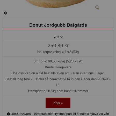
Donut Jordgubb Dafgårds
78372
250,80 kr
Hel förpackning =
1*48x53g
Jmf.pris:
98,58
kr/kg (5,23 kr/st)
Beställningsvara
Hos oss kan du alltid beställa även om varan inte finns i lager.
Beställ idag före kl. 15:00 så beräknar vi få in den i lager den 2026-08-
13.
Transporttid till Dig som kund tillkommer.
Köp »
OBS! Frysvara. Levereras med frystransport, eller hämta själva vid vårt