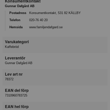
Konsumentkontakt
Gunnar Dafgård AB
Postadress
Konsumentkontakt, 531 82 KÄLLBY
Telefon
020-76 40 20
Hemsida
www.familjendafgard.se
Varukategori
Kaffebröd
Leverantör
Gunnar Dafgård AB
Lev art nr
78372
EAN del förp
7310960783725
EAN hel förp