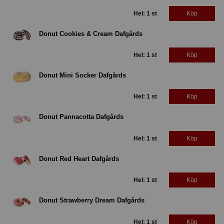
Hel: 1 st
Köp
Donut Cookies & Cream Dafgårds
Hel: 1 st
Köp
Donut Mini Socker Dafgårds
Hel: 1 st
Köp
Donut Pannacotta Dafgårds
Hel: 1 st
Köp
Donut Red Heart Dafgårds
Hel: 1 st
Köp
Donut Strawberry Dream Dafgårds
Hel: 1 st
Köp