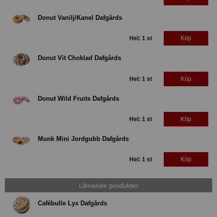
Donut Vanilj/Kanel Dafgårds
Hel: 1 st
Köp
Donut Vit Choklad Dafgårds
Hel: 1 st
Köp
Donut Wild Fruits Dafgårds
Hel: 1 st
Köp
Munk Mini Jordgubb Dafgårds
Hel: 1 st
Köp
Liknande produkter
Cafébulle Lyx Dafgårds