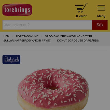
0 varor
Meny
Sök
HEM
FÖRETAGSKUND
BRÖD BAKVERK KAKOR KONDITORI
BULLAR KAFFEBRÖD KAKOR FRYST
DONUT JORDGUBB DAFGÅRDS