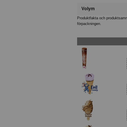
Volym
Produktfakta och produktsamma
förpackningen.