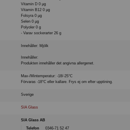
Vitamin D 0 µg
Vitamin B12 0 µg
Folsyra 0 µg
Selen 0 µg
Polyoler 0 g
- Varav sockerarter 26 g
Innehåller: Mjölk
Innehåller:
Produkten innehåller det angivna allergenet.
Max-/Mintemperatur: -18/-25°C
Förvaras -18°C eller kallare. Frys ej om efter upptining.
Sverige
SIA Glass
SIA Glass AB
Telefon
0346-71 52 47