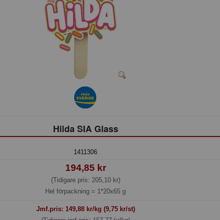
Hilda SIA Glass
1411306
194,85 kr
(Tidigare pris: 205,10 kr)
Hel förpackning =
1*20x65 g
Jmf.pris:
149,88
kr/kg (9,75 kr/st)