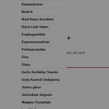
Kampanjvaror
Bestick
Bröd Kakor Konditori
Dryck Läsk Vatten
Engångsartiklar
Espressomaskiner
Fritidsprodukter
Rek. pris 18,90
Glas
Glass
Godis Konfektyr Snacks
Gryta Kastrull Stekpanna
Julens gåvor
Julchoklad Julgodis
Matgåva Tomtelåda