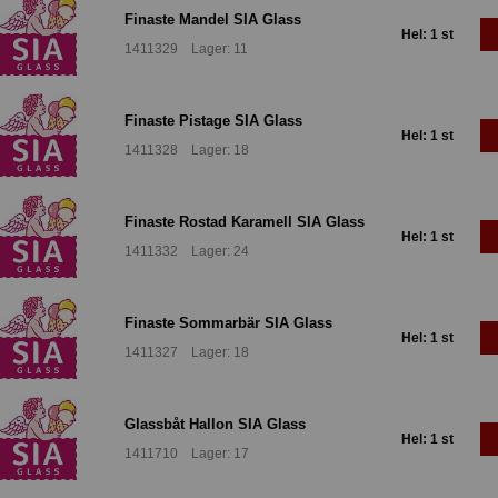
Finaste Mandel SIA Glass
Hel: 1 st
1411329 Lager: 11
Finaste Pistage SIA Glass
Hel: 1 st
1411328 Lager: 18
Finaste Rostad Karamell SIA Glass
Hel: 1 st
1411332 Lager: 24
Finaste Sommarbär SIA Glass
Hel: 1 st
1411327 Lager: 18
Glassbåt Hallon SIA Glass
Hel: 1 st
1411710 Lager: 17