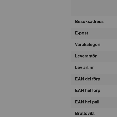
Besöksadress
E-post
Varukategori
Leverantör
Lev art nr
EAN del förp
EAN hel förp
EAN hel pall
Bruttovikt