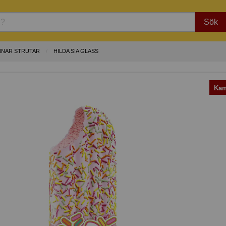
Sök
NNAR STRUTAR
HILDA SIA GLASS
Kam