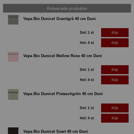
Relaterade produkter
Vepa Bio Dunicel Granitgrå 40 cm Duni
Del: 1 st
Köp
Hel: 4 st
Köp
Vepa Bio Dunicel Mellow Rose 40 cm Duni
Del: 1 st
Köp
Hel: 4 st
Köp
Vepa Bio Dunicel Pistaschgrön 40 cm Duni
Del: 1 st
Köp
Hel: 4 st
Köp
Vepa Bio Dunicel Svart 40 cm Duni