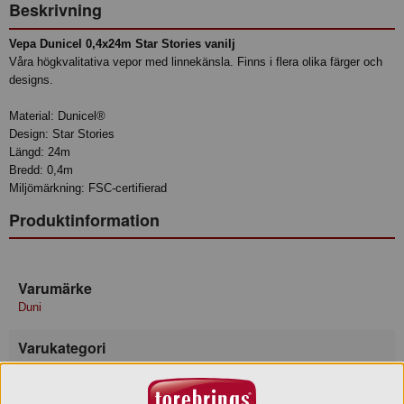
Beskrivning
Vepa Dunicel 0,4x24m Star Stories vanilj
Våra högkvalitativa vepor med linnekänsla. Finns i flera olika färger och
designs.
Material: Dunicel®
Design: Star Stories
Längd: 24m
Bredd: 0,4m
Miljömärkning: FSC-certifierad
Produktinformation
Varumärke
Duni
Varukategori
Löpare Vepa