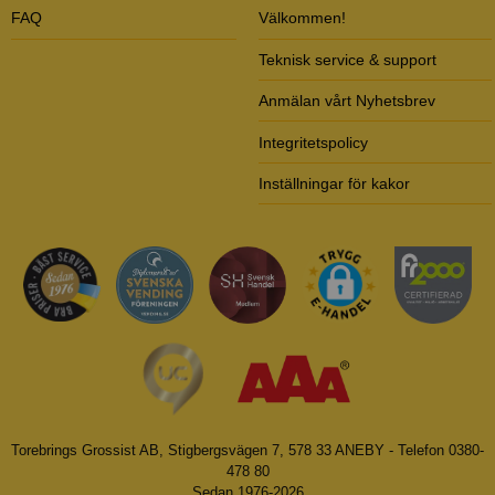
FAQ
Välkommen!
Teknisk service & support
Anmälan vårt Nyhetsbrev
Integritetspolicy
Inställningar för kakor
Torebrings Grossist AB, Stigbergsvägen 7, 578 33 ANEBY - Telefon 0380-
478 80
Sedan 1976-2026