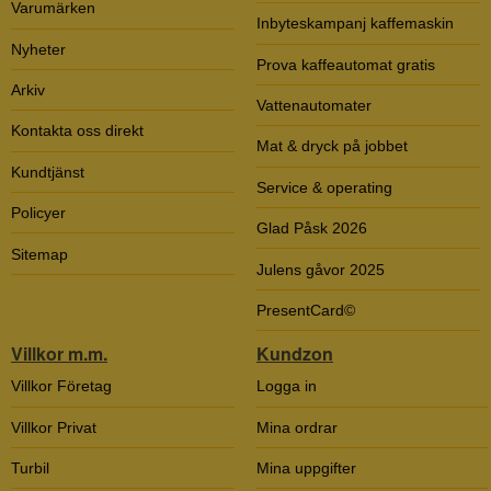
Varumärken
Inbyteskampanj kaffemaskin
Nyheter
Prova kaffeautomat gratis
Arkiv
Vattenautomater
Kontakta oss direkt
Mat & dryck på jobbet
Kundtjänst
Service & operating
Policyer
Glad Påsk 2026
Sitemap
Julens gåvor 2025
PresentCard©
Villkor m.m.
Kundzon
Villkor Företag
Logga in
Villkor Privat
Mina ordrar
Turbil
Mina uppgifter