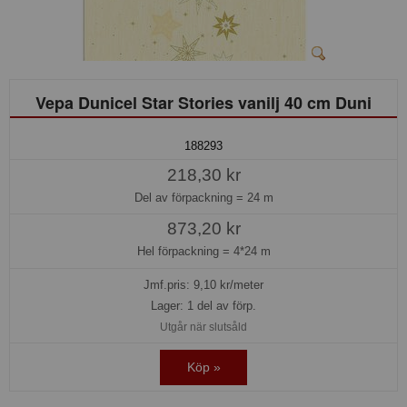
Vepa Dunicel Star Stories vanilj 40 cm Duni
188293
218,30 kr
Del av förpackning =
24 m
873,20 kr
Hel förpackning =
4*24 m
Jmf.pris:
9,10
kr/meter
Lager: 1 del av förp.
Utgår när slutsåld
Köp »