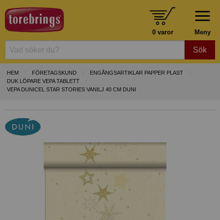
0 varor
Meny
Sök
HEM
FÖRETAGSKUND
ENGÅNGSARTIKLAR PAPPER PLAST
DUK LÖPARE VEPA TABLETT
VEPA DUNICEL STAR STORIES VANILJ 40 CM DUNI