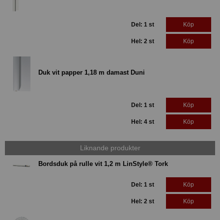
Del: 1 st
Köp
Hel: 2 st
Köp
Duk vit papper 1,18 m damast Duni
Del: 1 st
Köp
Hel: 4 st
Köp
Liknande produkter
Bordsduk på rulle vit 1,2 m LinStyle® Tork
Del: 1 st
Köp
Hel: 2 st
Köp