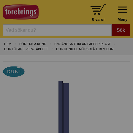
0 varor
Meny
Sök
HEM
FÖRETAGSKUND
ENGÅNGSARTIKLAR PAPPER PLAST
DUK LÖPARE VEPA TABLETT
DUK DUNICEL MÖRKBLÅ 1,18 M DUNI