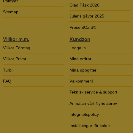
Policyer
Glad Påsk 2026
Sitemap
Julens gåvor 2025
PresentCard©
Villkor m.m.
Kundzon
Villkor Företag
Logga in
Villkor Privat
Mina ordrar
Turbil
Mina uppgifter
FAQ
Välkommen!
Teknisk service & support
Anmälan vårt Nyhetsbrev
Integritetspolicy
Inställningar för kakor