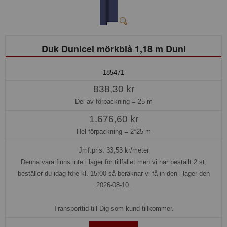
Duk Dunicel mörkblå 1,18 m Duni
185471
838,30 kr
Del av förpackning =
25 m
1.676,60 kr
Hel förpackning =
2*25 m
Jmf.pris:
33,53
kr/meter
Denna vara finns inte i lager för tillfället men vi har beställt 2 st,
beställer du idag före kl. 15:00 så beräknar vi få in den i lager den
2026-08-10.
Transporttid till Dig som kund tillkommer.