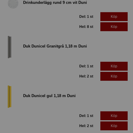
Drinkunderlägg rund 9 cm vit Duni
Del: 1 st
Köp
Hel: 8 st
Köp
Duk Dunicel Granitgrå 1,18 m Duni
Del: 1 st
Köp
Hel: 2 st
Köp
Duk Dunicel gul 1,18 m Duni
Del: 1 st
Köp
Hel: 2 st
Köp