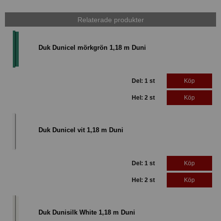
Relaterade produkter
Duk Dunicel mörkgrön 1,18 m Duni
Del: 1 st
Köp
Hel: 2 st
Köp
Duk Dunicel vit 1,18 m Duni
Del: 1 st
Köp
Hel: 2 st
Köp
Duk Dunisilk White 1,18 m Duni