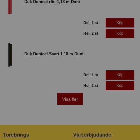
Duk Dunicel röd 1,18 m Duni
Del: 1 st
Köp
Hel: 2 st
Köp
Duk Dunicel Svart 1,18 m Duni
Del: 1 st
Köp
Hel: 2 st
Köp
Visa fler
Torebrings
Vårt erbjudande