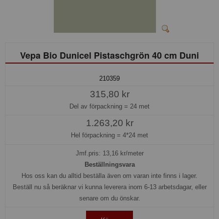
Vepa Bio Dunicel Pistaschgrön 40 cm Duni
210359
315,80 kr
Del av förpackning =
24 met
1.263,20 kr
Hel förpackning =
4*24 met
Jmf.pris:
13,16
kr/meter
Beställningsvara
Hos oss kan du alltid beställa även om varan inte finns i lager.
Beställ nu så beräknar vi kunna leverera inom 6-13 arbetsdagar, eller
senare om du önskar.