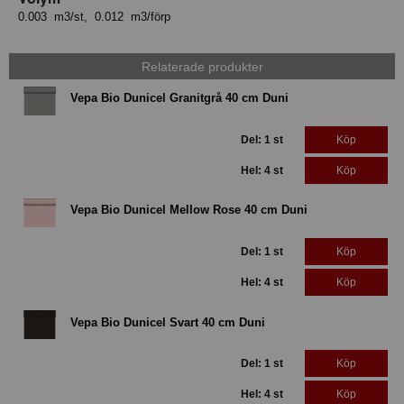
0.003 m3/st, 0.012 m3/förp
Relaterade produkter
Vepa Bio Dunicel Granitgrå 40 cm Duni
Del: 1 st
Köp
Hel: 4 st
Köp
Vepa Bio Dunicel Mellow Rose 40 cm Duni
Del: 1 st
Köp
Hel: 4 st
Köp
Vepa Bio Dunicel Svart 40 cm Duni
Del: 1 st
Köp
Hel: 4 st
Köp