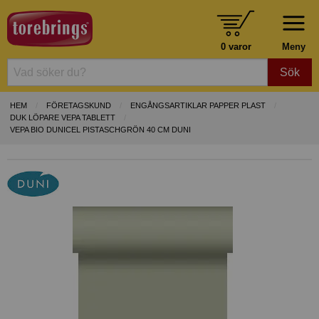
0 varor
Meny
Sök
HEM
FÖRETAGSKUND
ENGÅNGSARTIKLAR PAPPER PLAST
DUK LÖPARE VEPA TABLETT
VEPA BIO DUNICEL PISTASCHGRÖN 40 CM DUNI