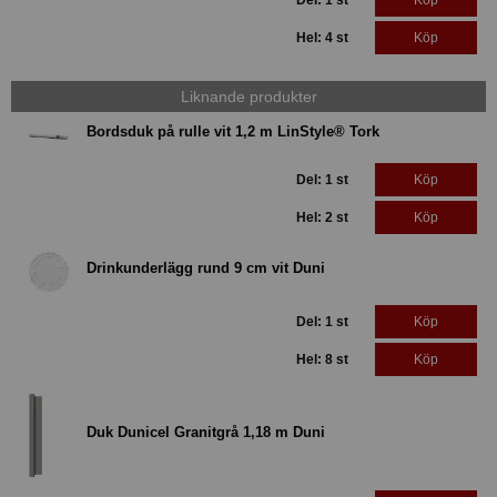
Hel: 4 st
Köp
Liknande produkter
Bordsduk på rulle vit 1,2 m LinStyle® Tork
Del: 1 st
Köp
Hel: 2 st
Köp
Drinkunderlägg rund 9 cm vit Duni
Del: 1 st
Köp
Hel: 8 st
Köp
Duk Dunicel Granitgrå 1,18 m Duni