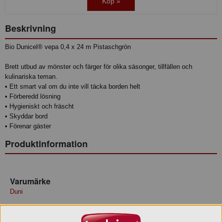
Köp »
Beskrivning
Bio Dunicel® vepa 0,4 x 24 m Pistaschgrön
Brett utbud av mönster och färger för olika säsonger, tillfällen och
kulinariska teman.
• Ett smart val om du inte vill täcka borden helt
• Förberedd lösning
• Hygieniskt och fräscht
• Skyddar bord
• Förenar gäster
Produktinformation
Varumärke
Duni
Varukategori