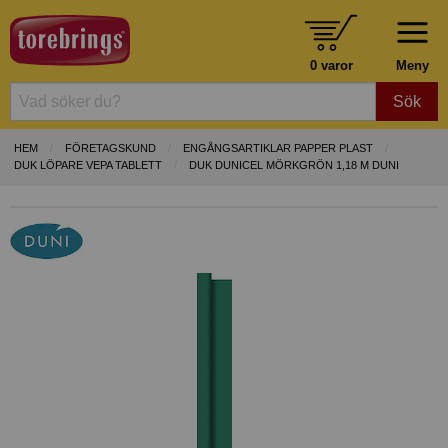
0 varor
Meny
Sök
HEM
FÖRETAGSKUND
ENGÅNGSARTIKLAR PAPPER PLAST
DUK LÖPARE VEPA TABLETT
DUK DUNICEL MÖRKGRÖN 1,18 M DUNI