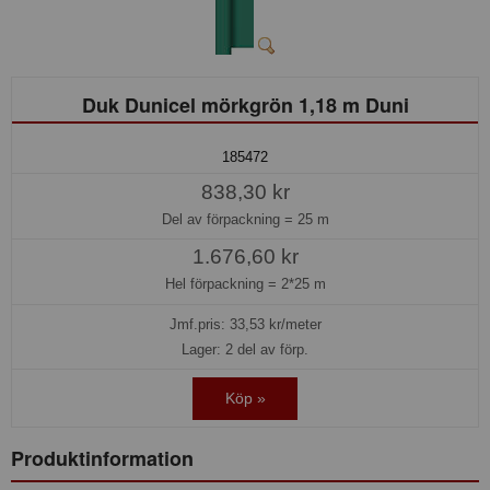
Duk Dunicel mörkgrön 1,18 m Duni
185472
838,30 kr
Del av förpackning =
25 m
1.676,60 kr
Hel förpackning =
2*25 m
Jmf.pris:
33,53
kr/meter
Lager: 2 del av förp.
Köp »
Produktinformation