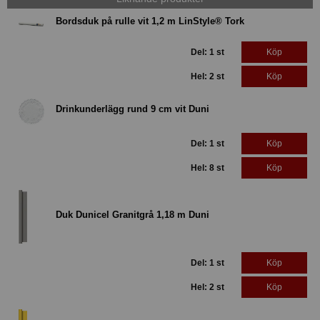
Bordsduk på rulle vit 1,2 m LinStyle® Tork
Del: 1 st
Köp
Hel: 2 st
Köp
Drinkunderlägg rund 9 cm vit Duni
Del: 1 st
Köp
Hel: 8 st
Köp
Duk Dunicel Granitgrå 1,18 m Duni
Del: 1 st
Köp
Hel: 2 st
Köp