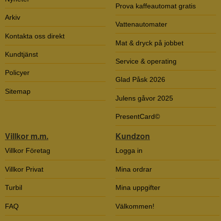
Prova kaffeautomat gratis
Arkiv
Vattenautomater
Kontakta oss direkt
Mat & dryck på jobbet
Kundtjänst
Service & operating
Policyer
Glad Påsk 2026
Sitemap
Julens gåvor 2025
PresentCard©
Villkor m.m.
Kundzon
Villkor Företag
Logga in
Villkor Privat
Mina ordrar
Turbil
Mina uppgifter
FAQ
Välkommen!