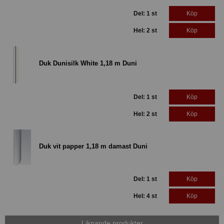
Del: 1 st
Köp
Hel: 2 st
Köp
Duk Dunisilk White 1,18 m Duni
Del: 1 st
Köp
Hel: 2 st
Köp
Duk vit papper 1,18 m damast Duni
Del: 1 st
Köp
Hel: 4 st
Köp
Liknande produkter