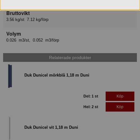
Bruttovikt
3.56 kg/st 7.12 kg/förp
Volym
0.026 m3/st, 0.052 m3/förp
Relaterade produkter
Duk Dunicel mörkblå 1,18 m Duni
Del: 1 st
Köp
Hel: 2 st
Köp
Duk Dunicel vit 1,18 m Duni