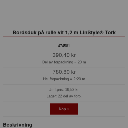
Bordsduk på rulle vit 1,2 m LinStyle® Tork
474581
390,40 kr
Del av förpackning =
20 m
780,80 kr
Hel förpackning =
2*20 m
Jmf.pris:
19,52
kr
Lager: 22 del av förp.
Köp »
Beskrivning