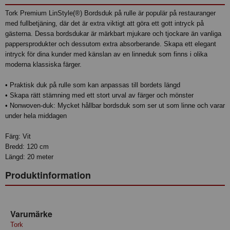
Tork Premium LinStyle(®) Bordsduk på rulle är populär på restauranger
med fullbetjäning, där det är extra viktigt att göra ett gott intryck på
gästerna. Dessa bordsdukar är märkbart mjukare och tjockare än vanliga
pappersprodukter och dessutom extra absorberande. Skapa ett elegant
intryck för dina kunder med känslan av en linneduk som finns i olika
moderna klassiska färger.
• Praktisk duk på rulle som kan anpassas till bordets längd
• Skapa rätt stämning med ett stort urval av färger och mönster
• Nonwoven-duk: Mycket hållbar bordsduk som ser ut som linne och varar
under hela middagen
Färg: Vit
Bredd: 120 cm
Längd: 20 meter
Produktinformation
Varumärke
Tork