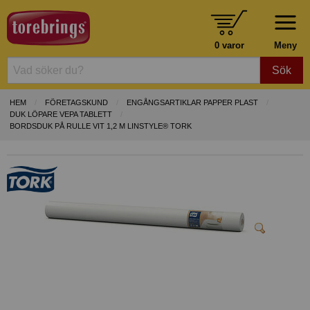
0 varor
Meny
Sök
HEM
FÖRETAGSKUND
ENGÅNGSARTIKLAR PAPPER PLAST
DUK LÖPARE VEPA TABLETT
BORDSDUK PÅ RULLE VIT 1,2 M LINSTYLE® TORK