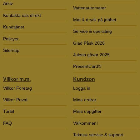
Arkiv
Vattenautomater
Kontakta oss direkt
Mat & dryck på jobbet
Kundtjänst
Service & operating
Policyer
Glad Påsk 2026
Sitemap
Julens gåvor 2025
PresentCard©
Villkor m.m.
Kundzon
Villkor Företag
Logga in
Villkor Privat
Mina ordrar
Turbil
Mina uppgifter
FAQ
Välkommen!
Teknisk service & support