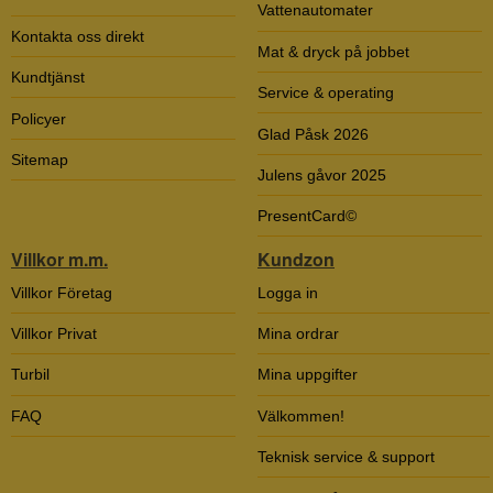
Vattenautomater
Kontakta oss direkt
Mat & dryck på jobbet
Kundtjänst
Service & operating
Policyer
Glad Påsk 2026
Sitemap
Julens gåvor 2025
PresentCard©
Villkor m.m.
Kundzon
Villkor Företag
Logga in
Villkor Privat
Mina ordrar
Turbil
Mina uppgifter
FAQ
Välkommen!
Teknisk service & support