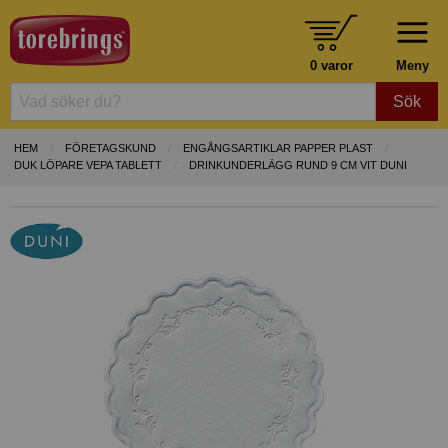
0 varor
Meny
Sök
HEM
FÖRETAGSKUND
ENGÅNGSARTIKLAR PAPPER PLAST
DUK LÖPARE VEPA TABLETT
DRINKUNDERLÄGG RUND 9 CM VIT DUNI