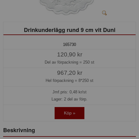
Drinkunderlägg rund 9 cm vit Duni
165730
120,90 kr
Del av förpackning =
250 st
967,20 kr
Hel förpackning =
8*250 st
Jmf.pris:
0,48
kr/st
Lager: 2 del av förp.
Köp »
Beskrivning