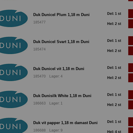
Del: 1 st
Duk Dunicel Plum 1,18 m Duni
185477
Hel: 2 st
Del: 1 st
Duk Dunicel Svart 1,18 m Duni
185474
Hel: 2 st
Del: 1 st
Duk Dunicel vit 1,18 m Duni
185470 Lager: 4
Hel: 2 st
Del: 1 st
Duk Dunisilk White 1,18 m Duni
186663 Lager: 1
Hel: 2 st
Del: 1 st
Duk vit papper 1,18 m damast Duni
186688 Lager: 9
Hel: 4 st