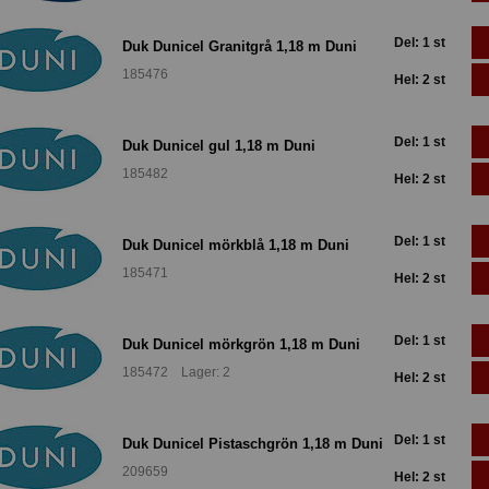
Del: 1 st
Duk Dunicel Granitgrå 1,18 m Duni
185476
Hel: 2 st
Del: 1 st
Duk Dunicel gul 1,18 m Duni
185482
Hel: 2 st
Del: 1 st
Duk Dunicel mörkblå 1,18 m Duni
185471
Hel: 2 st
Del: 1 st
Duk Dunicel mörkgrön 1,18 m Duni
185472 Lager: 2
Hel: 2 st
Del: 1 st
Duk Dunicel Pistaschgrön 1,18 m Duni
209659
Hel: 2 st