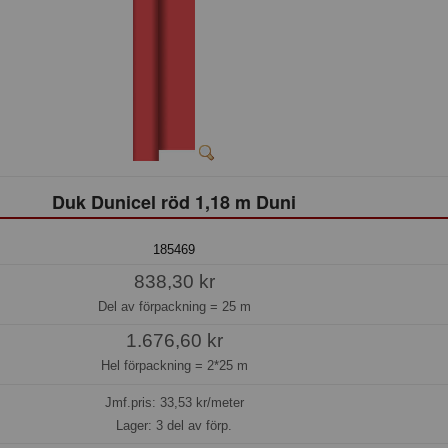
Duk Dunicel röd 1,18 m Duni
185469
838,30 kr
Del av förpackning =
25 m
1.676,60 kr
Hel förpackning =
2*25 m
Jmf.pris:
33,53
kr/meter
Lager: 3 del av förp.