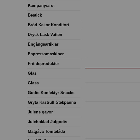
Kampanjvaror
Bestick
Bröd Kakor Konditori
Dryck Läsk Vatten
Engångsartiklar
Espressomaskiner
Fritidsprodukter
Glas
Glass
Godis Konfektyr Snacks
Gryta Kastrull Stekpanna
Julens gåvor
Julchoklad Julgodis
Matgåva Tomtelåda