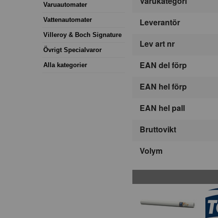
Varukategori
Varuautomater
Vattenautomater
Leverantör
Villeroy & Boch Signature
Lev art nr
Övrigt Specialvaror
EAN del förp
Alla kategorier
EAN hel förp
EAN hel pall
Bruttovikt
Volym