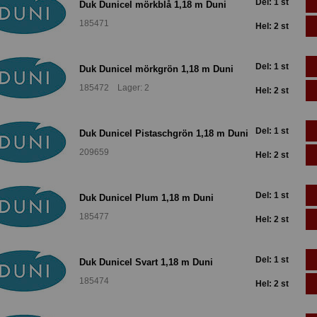
Del: 1 st
Duk Dunicel mörkblå 1,18 m Duni
185471
Hel: 2 st
Del: 1 st
Duk Dunicel mörkgrön 1,18 m Duni
185472 Lager: 2
Hel: 2 st
Del: 1 st
Duk Dunicel Pistaschgrön 1,18 m Duni
209659
Hel: 2 st
Del: 1 st
Duk Dunicel Plum 1,18 m Duni
185477
Hel: 2 st
Del: 1 st
Duk Dunicel Svart 1,18 m Duni
185474
Hel: 2 st