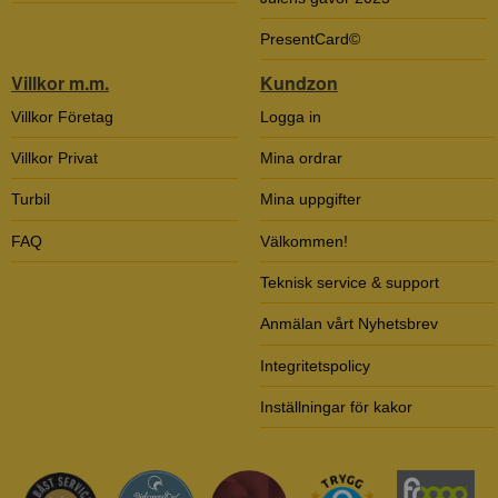
PresentCard©
Villkor m.m.
Kundzon
Villkor Företag
Logga in
Villkor Privat
Mina ordrar
Turbil
Mina uppgifter
FAQ
Välkommen!
Teknisk service & support
Anmälan vårt Nyhetsbrev
Integritetspolicy
Inställningar för kakor