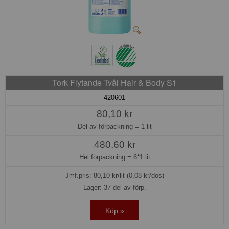
Tork Flytande Tvål Hair & Body S1
420601
80,10 kr
Del av förpackning =
1 lit
480,60 kr
Hel förpackning =
6*1 lit
Jmf.pris:
80,10
kr/lit (0,08 kr/dos)
Lager: 37 del av förp.
Köp »