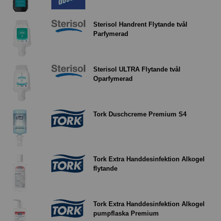
Sterisol Handrent Flytande tvål
Parfymerad
Sterisol ULTRA Flytande tvål
Oparfymerad
Tork Duschcreme Premium S4
Tork Extra Handdesinfektion Alkogel
flytande
Tork Extra Handdesinfektion Alkogel
pumpflaska Premium