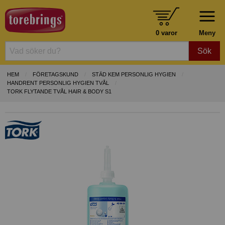
0 varor
Meny
Sök
HEM
FÖRETAGSKUND
STÄD KEM PERSONLIG HYGIEN
HANDRENT PERSONLIG HYGIEN TVÅL
TORK FLYTANDE TVÅL HAIR & BODY S1