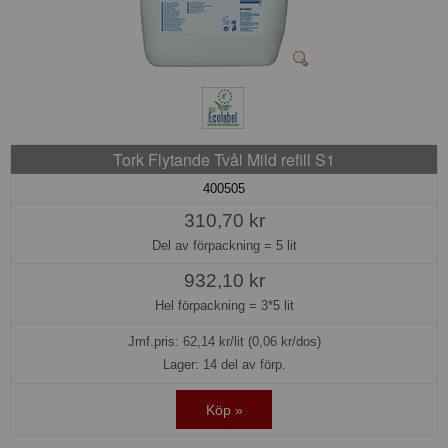
Tork Flytande Tvål Mild refill S1
400505
310,70 kr
Del av förpackning =
5 lit
932,10 kr
Hel förpackning =
3*5 lit
Jmf.pris:
62,14
kr/lit (0,06 kr/dos)
Lager: 14 del av förp.
Köp »