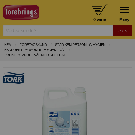
0 varor
Meny
Sök
HEM
FÖRETAGSKUND
STÄD KEM PERSONLIG HYGIEN
HANDRENT PERSONLIG HYGIEN TVÅL
TORK FLYTANDE TVÅL MILD REFILL S1