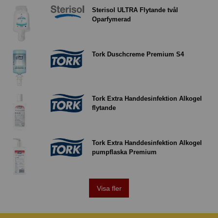
Sterisol ULTRA Flytande tvål
Oparfymerad
Tork Duschcreme Premium S4
Tork Extra Handdesinfektion Alkogel
flytande
Tork Extra Handdesinfektion Alkogel
pumpflaska Premium
Visa fler