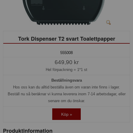
Tork Dispenser T2 svart Toalettpapper
555008
649,90 kr
Hel förpackning =
1*1 st
Beställningsvara
Hos oss kan du alltid beställa även om varan inte finns i lager.
Beställ nu så beräknar vi kunna leverera inom 7-14 arbetsdagar, eller
senare om du önskar.
Köp »
Produktinformation