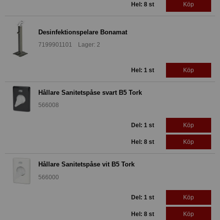
Hel: 8 st
Köp
Desinfektionspelare Bonamat
7199901101 Lager: 2
Hel: 1 st
Köp
Hållare Sanitetspåse svart B5 Tork
566008
Del: 1 st
Köp
Hel: 8 st
Köp
Hållare Sanitetspåse vit B5 Tork
566000
Del: 1 st
Köp
Hel: 8 st
Köp