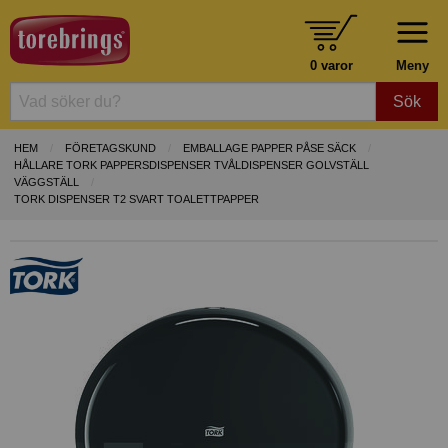
0 varor
Meny
Sök
HEM
FÖRETAGSKUND
EMBALLAGE PAPPER PÅSE SÄCK
HÅLLARE TORK PAPPERSDISPENSER TVÅLDISPENSER GOLVSTÄLL
VÄGGSTÄLL
TORK DISPENSER T2 SVART TOALETTPAPPER