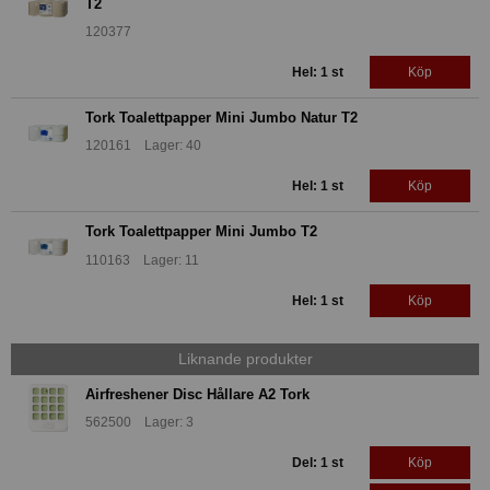
T2
120377
Hel: 1 st
Köp
Tork Toalettpapper Mini Jumbo Natur T2
120161 Lager: 40
Hel: 1 st
Köp
Tork Toalettpapper Mini Jumbo T2
110163 Lager: 11
Hel: 1 st
Köp
Liknande produkter
Airfreshener Disc Hållare A2 Tork
562500 Lager: 3
Del: 1 st
Köp