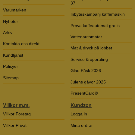
37
Varumärken
Inbyteskampanj kaffemaskin
Nyheter
Prova kaffeautomat gratis
Arkiv
Vattenautomater
Kontakta oss direkt
Mat & dryck på jobbet
Kundtjänst
Service & operating
Policyer
Glad Påsk 2026
Sitemap
Julens gåvor 2025
PresentCard©
Villkor m.m.
Kundzon
Villkor Företag
Logga in
Villkor Privat
Mina ordrar