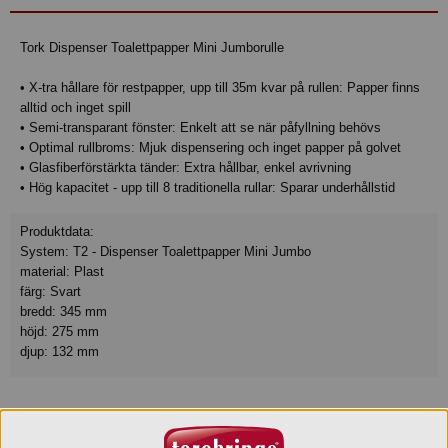
Tork Dispenser Toalettpapper Mini Jumborulle
• X-tra hållare för restpapper, upp till 35m kvar på rullen: Papper finns
alltid och inget spill
• Semi-transparant fönster: Enkelt att se när påfyllning behövs
• Optimal rullbroms: Mjuk dispensering och inget papper på golvet
• Glasfiberförstärkta tänder: Extra hållbar, enkel avrivning
• Hög kapacitet - upp till 8 traditionella rullar: Sparar underhållstid
Produktdata:
System: T2 - Dispenser Toalettpapper Mini Jumbo
material: Plast
färg: Svart
bredd: 345 mm
höjd: 275 mm
djup: 132 mm
Varumärke
Tork