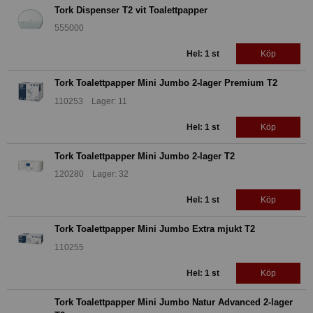
Tork Dispenser T2 vit Toalettpapper
555000
Hel: 1 st
Köp
Tork Toalettpapper Mini Jumbo 2-lager Premium T2
110253 Lager: 11
Hel: 1 st
Köp
Tork Toalettpapper Mini Jumbo 2-lager T2
120280 Lager: 32
Hel: 1 st
Köp
Tork Toalettpapper Mini Jumbo Extra mjukt T2
110255
Hel: 1 st
Köp
Tork Toalettpapper Mini Jumbo Natur Advanced 2-lager