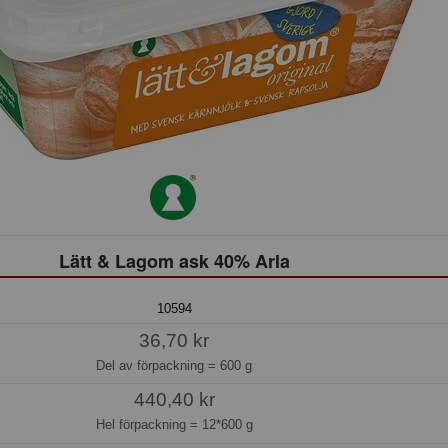
Lätt & Lagom ask 40% Arla
10594
36,70 kr
Del av förpackning =
600 g
440,40 kr
Hel förpackning =
12*600 g