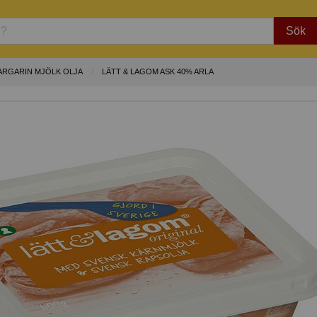
Sök
ARGARIN MJÖLK OLJA
LÄTT & LAGOM ASK 40% ARLA