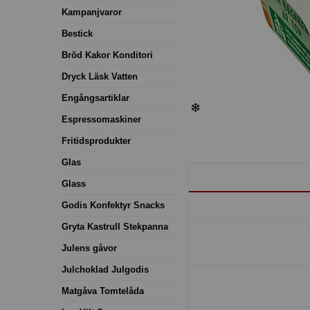
Kampanjvaror
Bestick
Bröd Kakor Konditori
Dryck Läsk Vatten
Engångsartiklar
Espressomaskiner
Fritidsprodukter
Glas
Glass
Godis Konfektyr Snacks
Gryta Kastrull Stekpanna
Julens gåvor
Julchoklad Julgodis
Matgåva Tomtelåda