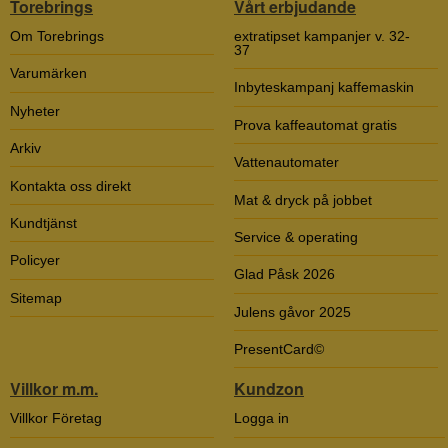
Torebrings
Vårt erbjudande
Om Torebrings
extratipset kampanjer v. 32-
37
Varumärken
Inbyteskampanj kaffemaskin
Nyheter
Prova kaffeautomat gratis
Arkiv
Vattenautomater
Kontakta oss direkt
Mat & dryck på jobbet
Kundtjänst
Service & operating
Policyer
Glad Påsk 2026
Sitemap
Julens gåvor 2025
PresentCard©
Villkor m.m.
Kundzon
Villkor Företag
Logga in