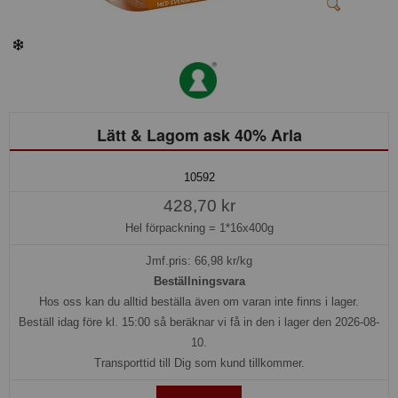
Lätt & Lagom ask 40% Arla
10592
428,70 kr
Hel förpackning =
1*16x400g
Jmf.pris:
66,98
kr/kg
Beställningsvara
Hos oss kan du alltid beställa även om varan inte finns i lager.
Beställ idag före kl. 15:00 så beräknar vi få in den i lager den 2026-08-
10.
Transporttid till Dig som kund tillkommer.