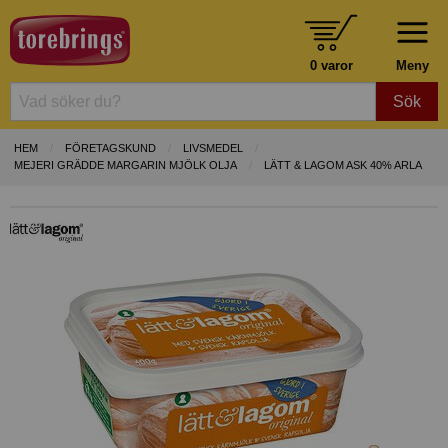
0 varor
Meny
Sök
HEM
FÖRETAGSKUND
LIVSMEDEL
MEJERI GRÄDDE MARGARIN MJÖLK OLJA
LÄTT & LAGOM ASK 40% ARLA