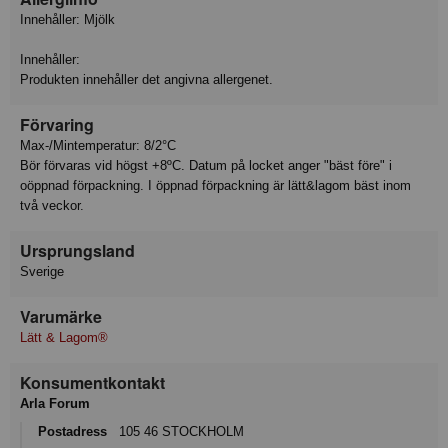
Innehåller: Mjölk
Innehåller:
Produkten innehåller det angivna allergenet.
Förvaring
Max-/Mintemperatur: 8/2°C
Bör förvaras vid högst +8ºC. Datum på locket anger "bäst före" i
oöppnad förpackning. I öppnad förpackning är lätt&lagom bäst inom
två veckor.
Ursprungsland
Sverige
Varumärke
Lätt & Lagom®
Konsumentkontakt
Arla Forum
Postadress
105 46 STOCKHOLM