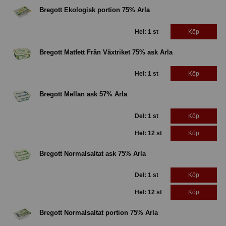
Bregott Ekologisk portion 75% Arla
Hel: 1 st
Köp
Bregott Matfett Från Växtriket 75% ask Arla
Hel: 1 st
Köp
Bregott Mellan ask 57% Arla
Del: 1 st
Köp
Hel: 12 st
Köp
Bregott Normalsaltat ask 75% Arla
Del: 1 st
Köp
Hel: 12 st
Köp
Bregott Normalsaltat portion 75% Arla