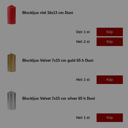
Blockljus röd 16x13 cm Duni
Del: 1 st
Köp
Hel: 2 st
Köp
Blockljus Velvet 7x15 cm guld 65 h Duni
Hel: 1 st
Köp
Blockljus Velvet 7x15 cm silver 65 h Duni
Hel: 1 st
Köp