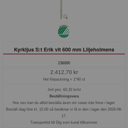
Kyrkljus S:t Erik vit 600 mm Liljeholmens
236000
2.412,70 kr
Hel förpackning =
1*40 st
Jmf.pris:
60,32
kr/st
Beställningsvara
Hos oss kan du alltid beställa även om varan inte finns i lager.
Beställ idag före kl. 15:00 så beräknar vi få in den i lager den 2026-08-
17.
Transporttid till Dig som kund tillkommer.