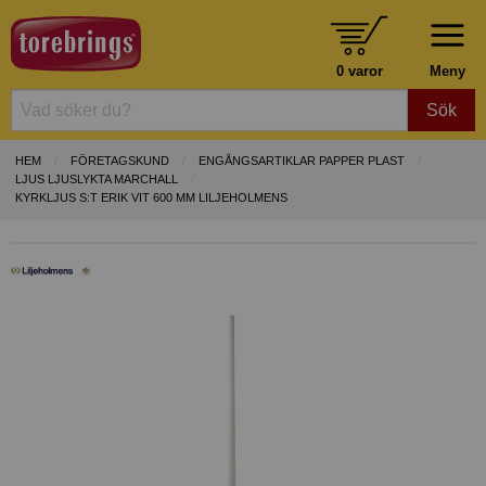
0 varor
Meny
Sök
HEM
FÖRETAGSKUND
ENGÅNGSARTIKLAR PAPPER PLAST
LJUS LJUSLYKTA MARCHALL
KYRKLJUS S:T ERIK VIT 600 MM LILJEHOLMENS