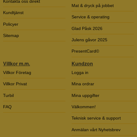
Kontakta oss direkt
Mat & dryck på jobbet
Kundtjänst
Service & operating
Policyer
Glad Påsk 2026
Sitemap
Julens gåvor 2025
PresentCard©
Villkor m.m.
Kundzon
Villkor Företag
Logga in
Villkor Privat
Mina ordrar
Turbil
Mina uppgifter
FAQ
Välkommen!
Teknisk service & support
Anmälan vårt Nyhetsbrev