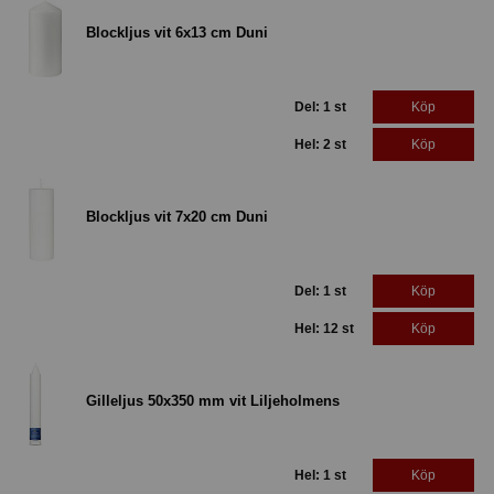
Blockljus vit 6x13 cm Duni
Del: 1 st
Köp
Hel: 2 st
Köp
Blockljus vit 7x20 cm Duni
Del: 1 st
Köp
Hel: 12 st
Köp
Gilleljus 50x350 mm vit Liljeholmens
Hel: 1 st
Köp