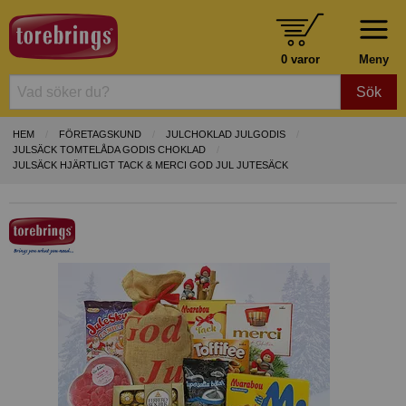
0 varor
Meny
Sök
HEM
FÖRETAGSKUND
JULCHOKLAD JULGODIS
JULSÄCK TOMTELÅDA GODIS CHOKLAD
JULSÄCK HJÄRTLIGT TACK & MERCI GOD JUL JUTESÄCK