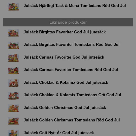
Julsäck Hjärtligt Tack & Merci Tomtedans Röd God Jul
Liknande produkter
Julsäck Birgittas Favoriter God Jul jutesäck
Julsäck Birgittas Favoriter Tomtedans Röd God Jul
Julsäck Carinas Favoriter God Jul jutesäck
Julsäck Carinas Favoriter Tomtedans Röd God Jul
Julsäck Choklad & Kolamix God Jul jutesäck
Julsäck Choklad & Kolamix Tomtedans Grå God Jul
Julsäck Golden Christmas God Jul jutesäck
Julsäck Golden Christmas Tomtedans Röd God Jul
Julsäck Gott Nytt År God Jul jutesäck