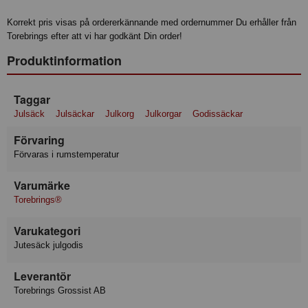
Korrekt pris visas på ordererkännande med ordernummer Du erhåller från
Torebrings efter att vi har godkänt Din order!
Produktinformation
Taggar
Julsäck
Julsäckar
Julkorg
Julkorgar
Godissäckar
Förvaring
Förvaras i rumstemperatur
Varumärke
Torebrings®
Varukategori
Jutesäck julgodis
Leverantör
Torebrings Grossist AB