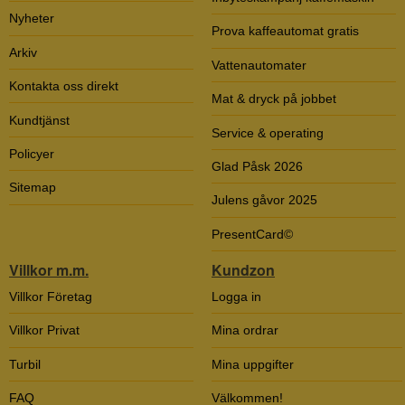
Nyheter
Prova kaffeautomat gratis
Arkiv
Vattenautomater
Kontakta oss direkt
Mat & dryck på jobbet
Kundtjänst
Service & operating
Policyer
Glad Påsk 2026
Sitemap
Julens gåvor 2025
PresentCard©
Villkor m.m.
Kundzon
Villkor Företag
Logga in
Villkor Privat
Mina ordrar
Turbil
Mina uppgifter
FAQ
Välkommen!