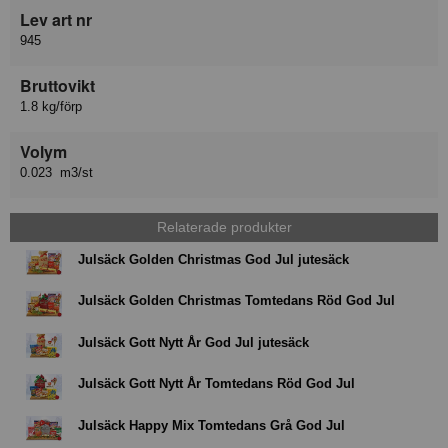
Lev art nr
945
Bruttovikt
1.8 kg/förp
Volym
0.023 m3/st
Relaterade produkter
Julsäck Golden Christmas God Jul jutesäck
Julsäck Golden Christmas Tomtedans Röd God Jul
Julsäck Gott Nytt År God Jul jutesäck
Julsäck Gott Nytt År Tomtedans Röd God Jul
Julsäck Happy Mix Tomtedans Grå God Jul