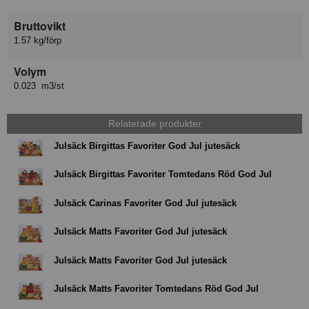
Bruttovikt
1.57 kg/förp
Volym
0.023 m3/st
Relaterade produkter
Julsäck Birgittas Favoriter God Jul jutesäck
Julsäck Birgittas Favoriter Tomtedans Röd God Jul
Julsäck Carinas Favoriter God Jul jutesäck
Julsäck Matts Favoriter God Jul jutesäck
Julsäck Matts Favoriter God Jul jutesäck
Julsäck Matts Favoriter Tomtedans Röd God Jul