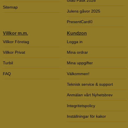
Glad Påsk 2026
Sitemap
Julens gåvor 2025
PresentCard©
Villkor m.m.
Kundzon
Villkor Företag
Logga in
Villkor Privat
Mina ordrar
Turbil
Mina uppgifter
FAQ
Välkommen!
Teknisk service & support
Anmälan vårt Nyhetsbrev
Integritetspolicy
Inställningar för kakor