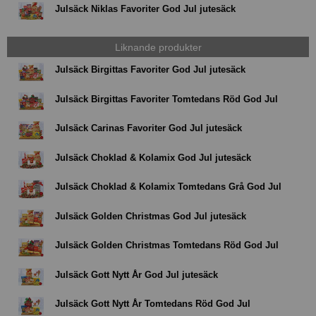
Julsäck Niklas Favoriter God Jul jutesäck
Liknande produkter
Julsäck Birgittas Favoriter God Jul jutesäck
Julsäck Birgittas Favoriter Tomtedans Röd God Jul
Julsäck Carinas Favoriter God Jul jutesäck
Julsäck Choklad & Kolamix God Jul jutesäck
Julsäck Choklad & Kolamix Tomtedans Grå God Jul
Julsäck Golden Christmas God Jul jutesäck
Julsäck Golden Christmas Tomtedans Röd God Jul
Julsäck Gott Nytt År God Jul jutesäck
Julsäck Gott Nytt År Tomtedans Röd God Jul