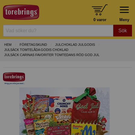
0 varor
Meny
Sök
HEM
FÖRETAGSKUND
JULCHOKLAD JULGODIS
JULSÄCK TOMTELÅDA GODIS CHOKLAD
JULSÄCK CARINAS FAVORITER TOMTEDANS RÖD GOD JUL