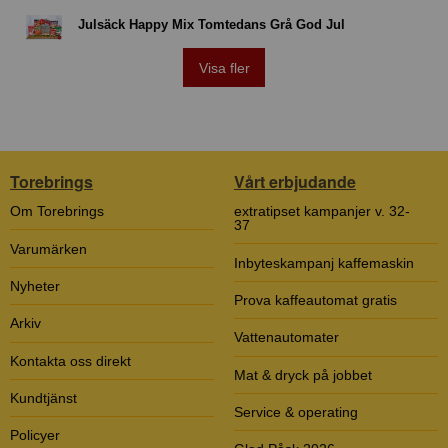
Julsäck Happy Mix Tomtedans Grå God Jul
Visa fler
Torebrings
Vårt erbjudande
Om Torebrings
extratipset kampanjer v. 32-
37
Varumärken
Inbyteskampanj kaffemaskin
Nyheter
Prova kaffeautomat gratis
Arkiv
Vattenautomater
Kontakta oss direkt
Mat & dryck på jobbet
Kundtjänst
Service & operating
Policyer