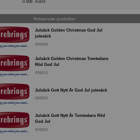
0.008 m3/st
Relaterade produkter
Julsäck Golden Christmas God Jul
jutesäck
999940
Julsäck Golden Christmas Tomtedans
Röd God Jul
998810
Julsäck Gott Nytt År God Jul jutesäck
999953
Julsäck Gott Nytt År Tomtedans Röd
God Jul
999992