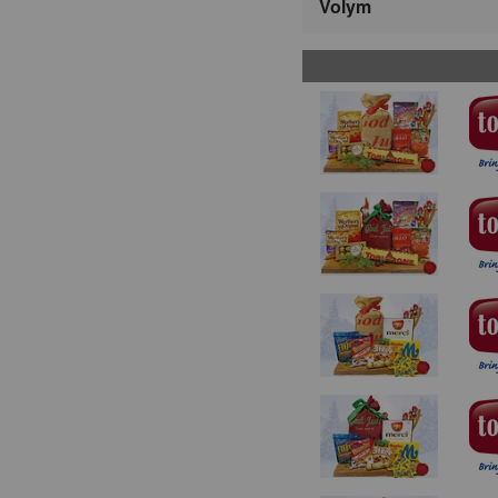
Volym