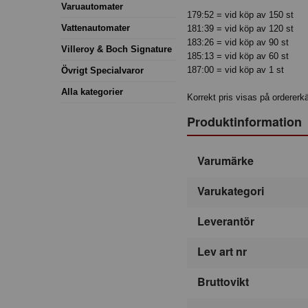
Varuautomater
179:52 = vid köp av 150 st
Vattenautomater
181:39 = vid köp av 120 st
183:26 = vid köp av 90 st
Villeroy & Boch Signature
185:13 = vid köp av 60 st
187:00 = vid köp av 1 st
Övrigt Specialvaror
Alla kategorier
Korrekt pris visas på ordererk
Produktinformation
Varumärke
Varukategori
Leverantör
Lev art nr
Bruttovikt