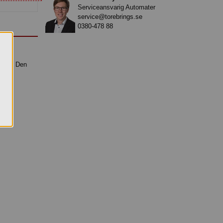
Serviceansvarig Automater
service@torebrings.se
0380-478 88
 pris. Den