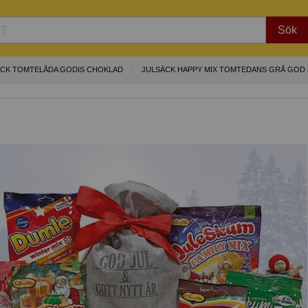
Sök
ÄCK TOMTELÅDA GODIS CHOKLAD
JULSÄCK HAPPY MIX TOMTEDANS GRÅ GOD 