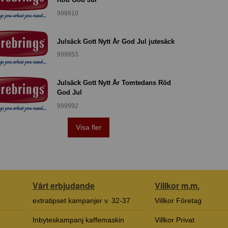
998810
Julsäck Gott Nytt År God Jul jutesäck
999953
Julsäck Gott Nytt År Tomtedans Röd
God Jul
999992
Visa fler
Vårt erbjudande
Villkor m.m.
extratipset kampanjer v. 32-37
Villkor Företag
Inbyteskampanj kaffemaskin
Villkor Privat