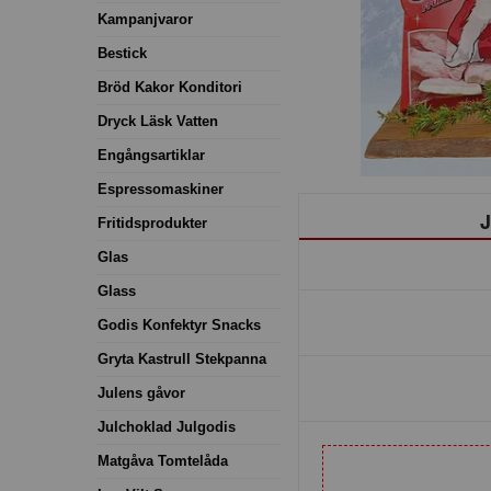
Kampanjvaror
Bestick
Bröd Kakor Konditori
Dryck Läsk Vatten
Engångsartiklar
Espressomaskiner
J
Fritidsprodukter
Glas
Glass
Godis Konfektyr Snacks
Gryta Kastrull Stekpanna
Julens gåvor
Julchoklad Julgodis
Matgåva Tomtelåda