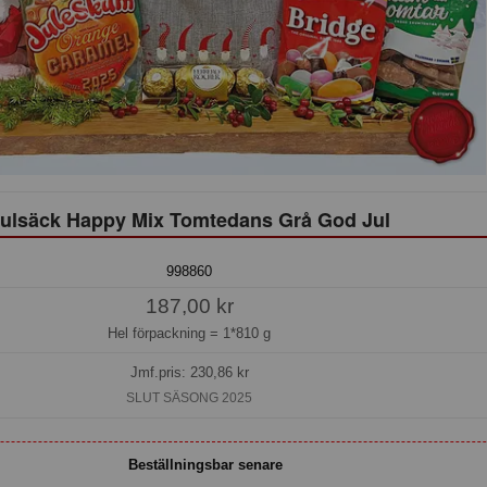
ulsäck Happy Mix Tomtedans Grå God Jul
998860
187,00 kr
Hel förpackning =
1*810 g
Jmf.pris:
230,86
kr
SLUT SÄSONG 2025
Beställningsbar senare