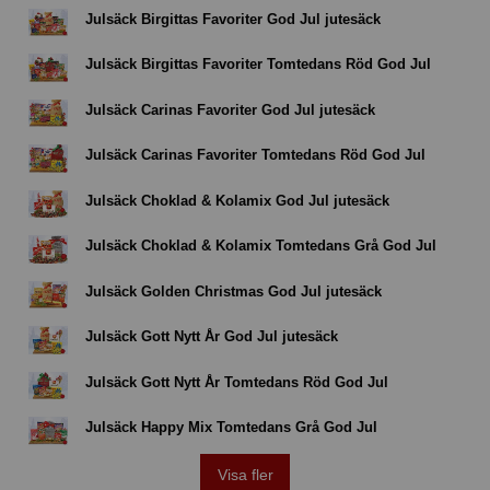
Julsäck Birgittas Favoriter God Jul jutesäck
Julsäck Birgittas Favoriter Tomtedans Röd God Jul
Julsäck Carinas Favoriter God Jul jutesäck
Julsäck Carinas Favoriter Tomtedans Röd God Jul
Julsäck Choklad & Kolamix God Jul jutesäck
Julsäck Choklad & Kolamix Tomtedans Grå God Jul
Julsäck Golden Christmas God Jul jutesäck
Julsäck Gott Nytt År God Jul jutesäck
Julsäck Gott Nytt År Tomtedans Röd God Jul
Julsäck Happy Mix Tomtedans Grå God Jul
Visa fler