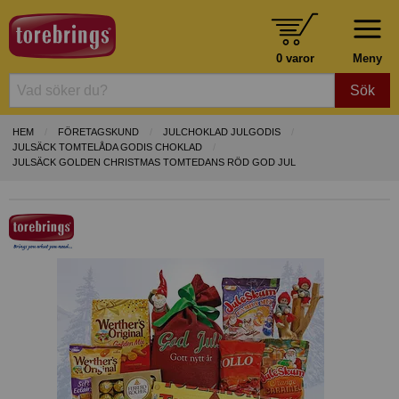
0 varor
Meny
Sök
HEM
FÖRETAGSKUND
JULCHOKLAD JULGODIS
JULSÄCK TOMTELÅDA GODIS CHOKLAD
JULSÄCK GOLDEN CHRISTMAS TOMTEDANS RÖD GOD JUL