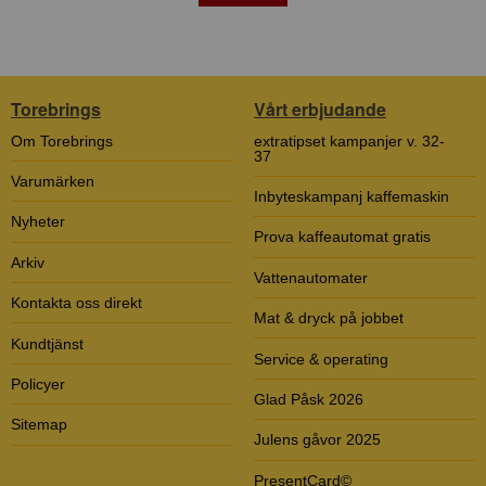
Torebrings
Vårt erbjudande
Om Torebrings
extratipset kampanjer v. 32-
37
Varumärken
Inbyteskampanj kaffemaskin
Nyheter
Prova kaffeautomat gratis
Arkiv
Vattenautomater
Kontakta oss direkt
Mat & dryck på jobbet
Kundtjänst
Service & operating
Policyer
Glad Påsk 2026
Sitemap
Julens gåvor 2025
PresentCard©