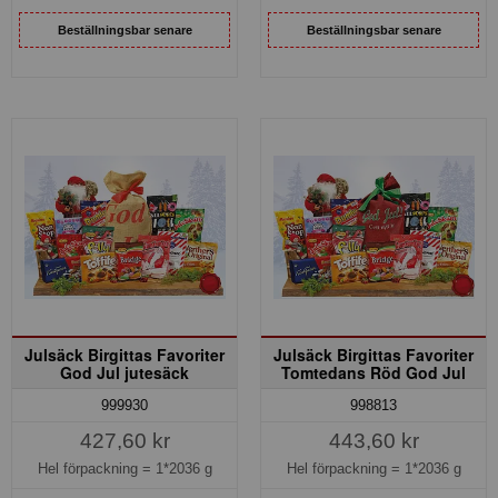
Beställningsbar senare
Beställningsbar senare
Julsäck Birgittas Favoriter
Julsäck Birgittas Favoriter
God Jul jutesäck
Tomtedans Röd God Jul
999930
998813
427,60 kr
443,60 kr
Hel förpackning =
1*2036 g
Hel förpackning =
1*2036 g