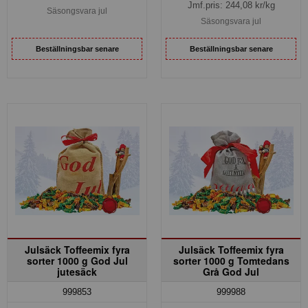
Jmf.pris:
244,08
kr/kg
Säsongsvara jul
Säsongsvara jul
Beställningsbar senare
Beställningsbar senare
Julsäck Toffeemix fyra
Julsäck Toffeemix fyra
sorter 1000 g God Jul
sorter 1000 g Tomtedans
jutesäck
Grå God Jul
999853
999988