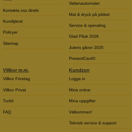
Vattenautomater
Kontakta oss direkt
Mat & dryck på jobbet
Kundtjänst
Service & operating
Policyer
Glad Påsk 2026
Sitemap
Julens gåvor 2025
PresentCard©
Villkor m.m.
Kundzon
Villkor Företag
Logga in
Villkor Privat
Mina ordrar
Turbil
Mina uppgifter
FAQ
Välkommen!
Teknisk service & support