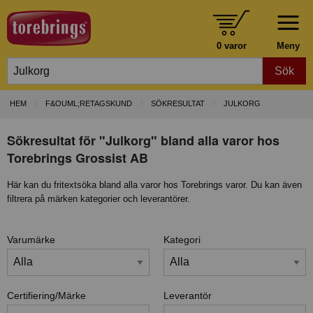
0 varor
Meny
Sök
HEM
F&OUML;RETAGSKUND
SÖKRESULTAT
JULKORG
Sökresultat för "Julkorg" bland alla varor hos
Torebrings Grossist AB
Här kan du fritextsöka bland alla varor hos Torebrings varor. Du kan även
filtrera på märken kategorier och leverantörer.
Varumärke
Kategori
Certifiering/Märke
Leverantör