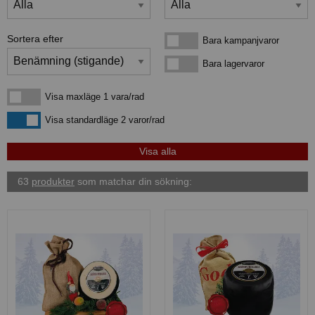
Sortera efter
Bara kampanjvaror
Bara kampanjvaror
Bara lagervaror
Bara lagervaror
Visa maxläge 1 vara/rad
Visa maxläge 1 vara/rad
Visa standardläge
Visa standardläge 2 varor/rad
63
produkter
som matchar din sökning: