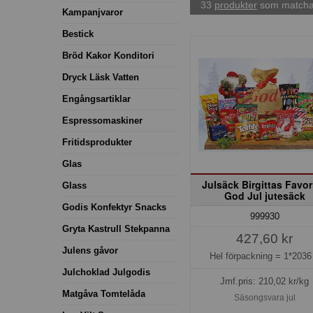
33
produkter
som matchar
Kampanjvaror
Bestick
Bröd Kakor Konditori
Dryck Läsk Vatten
Engångsartiklar
Espressomaskiner
Fritidsprodukter
Glas
Julsäck Birgittas Favor
Glass
God Jul jutesäck
Godis Konfektyr Snacks
999930
Gryta Kastrull Stekpanna
427,60 kr
Julens gåvor
Hel förpackning =
1*2036
Julchoklad Julgodis
Jmf.pris:
210,02
kr/kg
Matgåva Tomtelåda
Säsongsvara jul