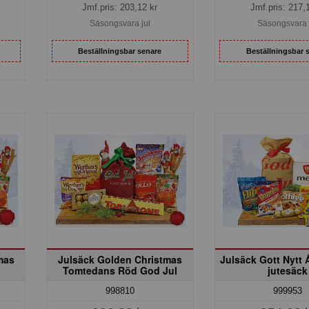
Jmf.pris:
203,12
kr
Jmf.pris:
217,
Säsongsvara jul
Säsongsvara 
Beställningsbar senare
Beställningsbar 
mas
Julsäck Golden Christmas
Julsäck Gott Nytt 
Tomtedans Röd God Jul
jutesäck
998810
999953