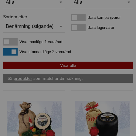
Sortera efter
Bara kampanjvaror
Bara kampanjvaror
Bara lagervaror
Bara lagervaror
Visa maxläge 1 vara/rad
Visa maxläge 1 vara/rad
Visa standardläge
Visa standardläge 2 varor/rad
63
produkter
som matchar din sökning: