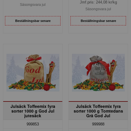
Jmf.pris:
244,08
kr/kg
Säsongsvara jul
Säsongsvara jul
Beställningsbar senare
Beställningsbar senare
Julsäck Toffeemix fyra
Julsäck Toffeemix fyra
sorter 1000 g God Jul
sorter 1000 g Tomtedans
jutesäck
Grå God Jul
999853
999988