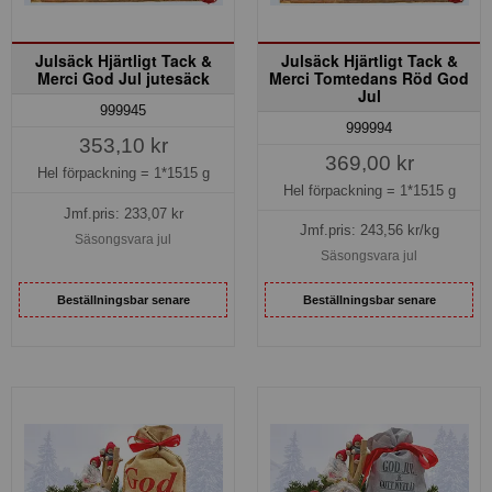
Julsäck Hjärtligt Tack &
Julsäck Hjärtligt Tack &
Merci God Jul jutesäck
Merci Tomtedans Röd God
Jul
999945
999994
353,10 kr
369,00 kr
Hel förpackning =
1*1515 g
Hel förpackning =
1*1515 g
Jmf.pris:
233,07
kr
Jmf.pris:
243,56
kr/kg
Säsongsvara jul
Säsongsvara jul
Beställningsbar senare
Beställningsbar senare