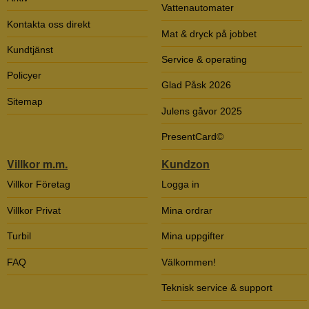
Vattenautomater
Kontakta oss direkt
Mat & dryck på jobbet
Kundtjänst
Service & operating
Policyer
Glad Påsk 2026
Sitemap
Julens gåvor 2025
PresentCard©
Villkor m.m.
Kundzon
Villkor Företag
Logga in
Villkor Privat
Mina ordrar
Turbil
Mina uppgifter
FAQ
Välkommen!
Teknisk service & support