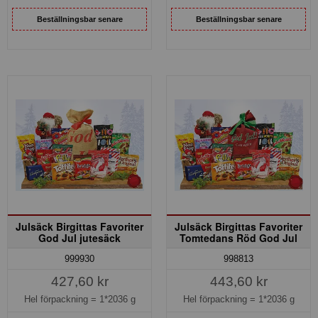
Beställningsbar senare
Beställningsbar senare
Julsäck Birgittas Favoriter
Julsäck Birgittas Favoriter
God Jul jutesäck
Tomtedans Röd God Jul
999930
998813
427,60 kr
443,60 kr
Hel förpackning =
1*2036 g
Hel förpackning =
1*2036 g