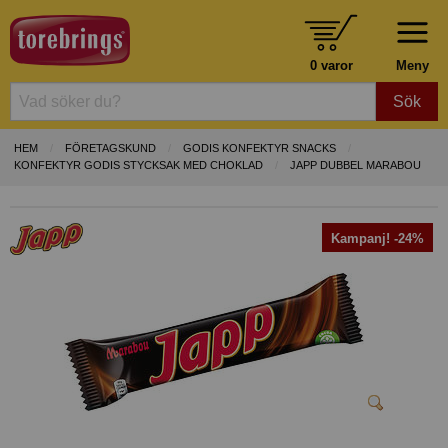
0 varor
Meny
Sök
HEM
FÖRETAGSKUND
GODIS KONFEKTYR SNACKS
KONFEKTYR GODIS STYCKSAK MED CHOKLAD
JAPP DUBBEL MARABOU
Kampanj! -24%