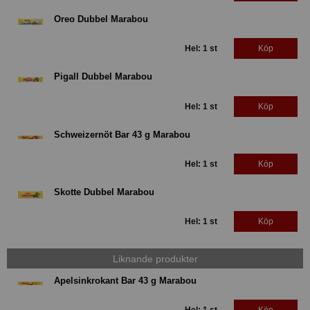
Oreo Dubbel Marabou
Hel: 1 st
Köp
Pigall Dubbel Marabou
Hel: 1 st
Köp
Schweizernöt Bar 43 g Marabou
Hel: 1 st
Köp
Skotte Dubbel Marabou
Hel: 1 st
Köp
Liknande produkter
Apelsinkrokant Bar 43 g Marabou