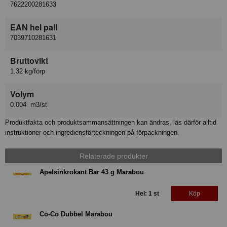
7622200281633
EAN hel pall
7039710281631
Bruttovikt
1.32 kg/förp
Volym
0.004 m3/st
Produktfakta och produktsammansättningen kan ändras, läs därför alltid
instruktioner och ingrediensförteckningen på förpackningen.
Relaterade produkter
Apelsinkrokant Bar 43 g Marabou
Hel: 1 st
Köp
Co-Co Dubbel Marabou