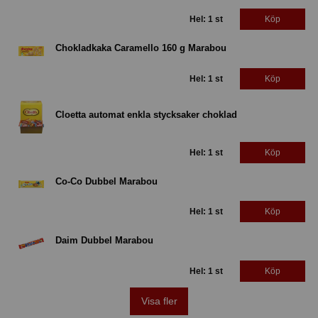
Hel: 1 st
Köp
Chokladkaka Caramello 160 g Marabou
Hel: 1 st
Köp
Cloetta automat enkla stycksaker choklad
Hel: 1 st
Köp
Co-Co Dubbel Marabou
Hel: 1 st
Köp
Daim Dubbel Marabou
Hel: 1 st
Köp
Visa fler