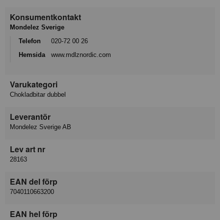
Konsumentkontakt
Mondelez Sverige
Telefon
020-72 00 26
Hemsida
www.mdlznordic.com
Varukategori
Chokladbitar dubbel
Leverantör
Mondelez Sverige AB
Lev art nr
28163
EAN del förp
7040110663200
EAN hel förp