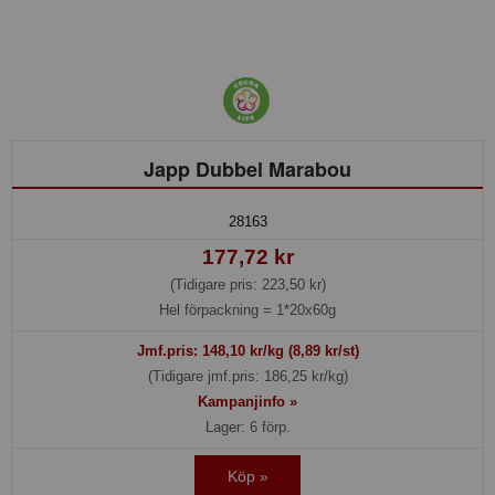
Japp Dubbel Marabou
28163
177,72 kr
(Tidigare pris: 223,50 kr)
Hel förpackning =
1*20x60g
Jmf.pris:
148,10
kr/kg (8,89 kr/st)
(Tidigare jmf.pris: 186,25 kr/kg)
Kampanjinfo »
Lager: 6 förp.
Köp »