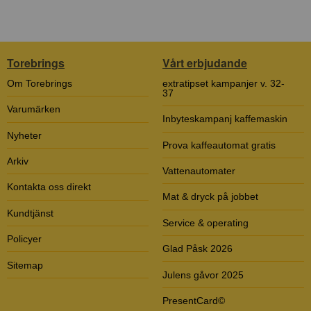
Torebrings
Vårt erbjudande
Om Torebrings
extratipset kampanjer v. 32-
37
Varumärken
Inbyteskampanj kaffemaskin
Nyheter
Prova kaffeautomat gratis
Arkiv
Vattenautomater
Kontakta oss direkt
Mat & dryck på jobbet
Kundtjänst
Service & operating
Policyer
Glad Påsk 2026
Sitemap
Julens gåvor 2025
PresentCard©