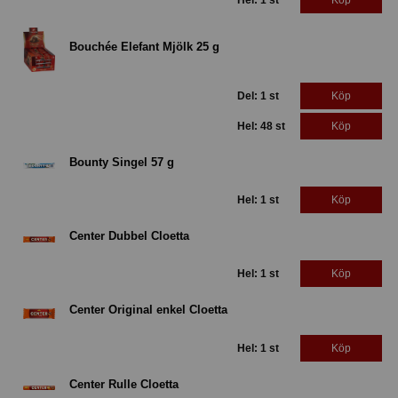
Hel: 1 st
Köp
Bouchée Elefant Mjölk 25 g
Del: 1 st
Köp
Hel: 48 st
Köp
Bounty Singel 57 g
Hel: 1 st
Köp
Center Dubbel Cloetta
Hel: 1 st
Köp
Center Original enkel Cloetta
Hel: 1 st
Köp
Center Rulle Cloetta