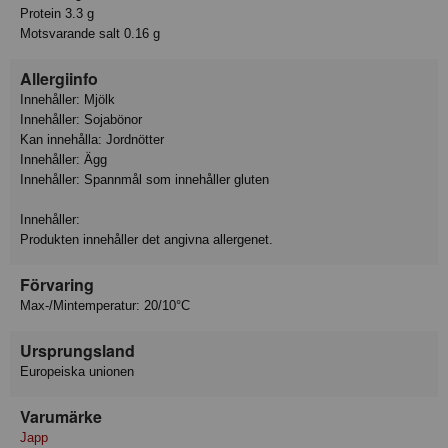
Protein 3.3 g
Motsvarande salt 0.16 g
Allergiinfo
Innehåller: Mjölk
Innehåller: Sojabönor
Kan innehålla: Jordnötter
Innehåller: Ägg
Innehåller: Spannmål som innehåller gluten
Innehåller:
Produkten innehåller det angivna allergenet.
Förvaring
Max-/Mintemperatur: 20/10°C
Ursprungsland
Europeiska unionen
Varumärke
Japp