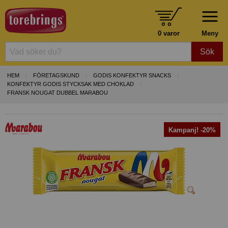
0 varor
Meny
Sök
HEM
FÖRETAGSKUND
GODIS KONFEKTYR SNACKS
KONFEKTYR GODIS STYCKSAK MED CHOKLAD
FRANSK NOUGAT DUBBEL MARABOU
Kampanj! -20%