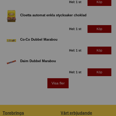
Hel: 1 st
Köp
Cloetta automat enkla stycksaker choklad
Hel: 1 st
Köp
Co-Co Dubbel Marabou
Hel: 1 st
Köp
Daim Dubbel Marabou
Hel: 1 st
Köp
Visa fler
Torebrings
Vårt erbjudande