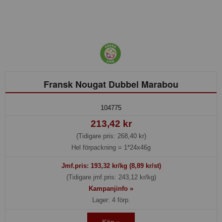
Fransk Nougat Dubbel Marabou
104775
213,42 kr
(Tidigare pris: 268,40 kr)
Hel förpackning =
1*24x46g
Jmf.pris:
193,32
kr/kg (8,89 kr/st)
(Tidigare jmf.pris: 243,12 kr/kg)
Kampanjinfo »
Lager: 4 förp.