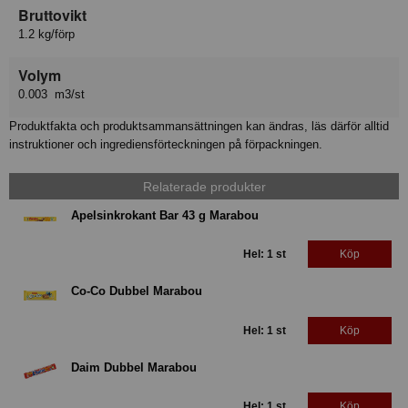
Bruttovikt
1.2 kg/förp
Volym
0.003 m3/st
Produktfakta och produktsammansättningen kan ändras, läs därför alltid
instruktioner och ingrediensförteckningen på förpackningen.
Relaterade produkter
Apelsinkrokant Bar 43 g Marabou
Hel: 1 st
Köp
Co-Co Dubbel Marabou
Hel: 1 st
Köp
Daim Dubbel Marabou
Hel: 1 st
Köp