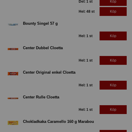
Del: 1 st
Köp
Hel: 48 st
Köp
Bounty Singel 57 g
Hel: 1 st
Köp
Center Dubbel Cloetta
Hel: 1 st
Köp
Center Original enkel Cloetta
Hel: 1 st
Köp
Center Rulle Cloetta
Hel: 1 st
Köp
Chokladkaka Caramello 160 g Marabou