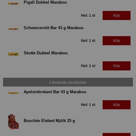
Pigall Dubbel Marabou
Hel: 1 st
Köp
Schweizernöt Bar 43 g Marabou
Hel: 1 st
Köp
Skotte Dubbel Marabou
Hel: 1 st
Köp
Liknande produkter
Apelsinkrokant Bar 43 g Marabou
Hel: 1 st
Köp
Bouchée Elefant Mjölk 25 g