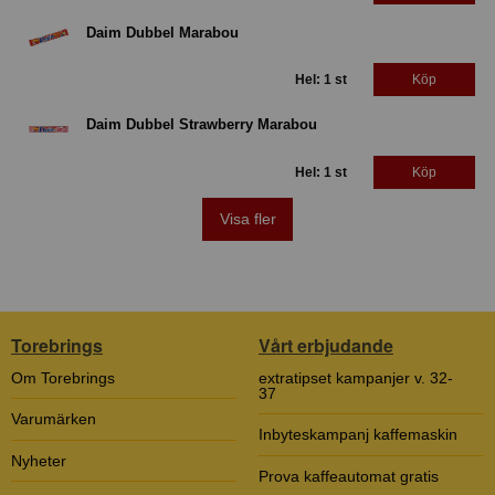
Daim Dubbel Marabou
Hel: 1 st
Köp
Daim Dubbel Strawberry Marabou
Hel: 1 st
Köp
Visa fler
Torebrings
Vårt erbjudande
Om Torebrings
extratipset kampanjer v. 32-
37
Varumärken
Inbyteskampanj kaffemaskin
Nyheter
Prova kaffeautomat gratis