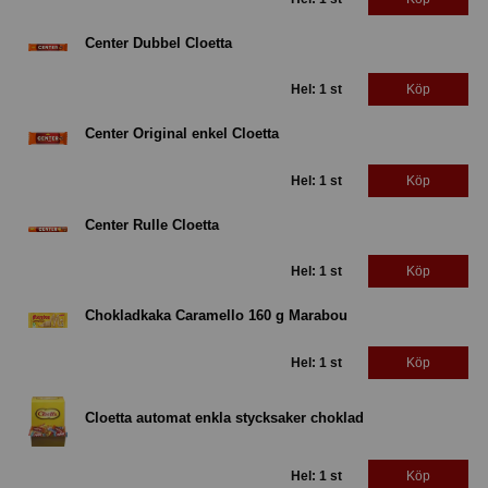
Center Dubbel Cloetta
Hel: 1 st
Köp
Center Original enkel Cloetta
Hel: 1 st
Köp
Center Rulle Cloetta
Hel: 1 st
Köp
Chokladkaka Caramello 160 g Marabou
Hel: 1 st
Köp
Cloetta automat enkla stycksaker choklad
Hel: 1 st
Köp