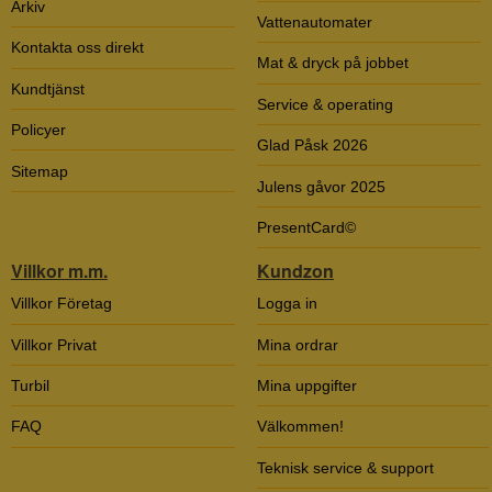
Arkiv
Vattenautomater
Kontakta oss direkt
Mat & dryck på jobbet
Kundtjänst
Service & operating
Policyer
Glad Påsk 2026
Sitemap
Julens gåvor 2025
PresentCard©
Villkor m.m.
Kundzon
Villkor Företag
Logga in
Villkor Privat
Mina ordrar
Turbil
Mina uppgifter
FAQ
Välkommen!
Teknisk service & support