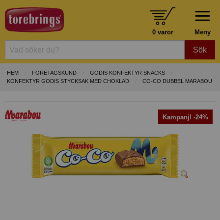
0 varor
Meny
Sök
HEM
FÖRETAGSKUND
GODIS KONFEKTYR SNACKS
KONFEKTYR GODIS STYCKSAK MED CHOKLAD
CO-CO DUBBEL MARABOU
Kampanj! -24%