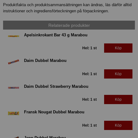
Produktfakta och produktsammansättningen kan ändras, läs därför alltid
instruktioner och ingrediensförteckningen på förpackningen.
Relaterade produkter
Apelsinkrokant Bar 43 g Marabou
Hel: 1 st
Köp
Daim Dubbel Marabou
Hel: 1 st
Köp
Daim Dubbel Strawberry Marabou
Hel: 1 st
Köp
Fransk Nougat Dubbel Marabou
Hel: 1 st
Köp
Japp Dubbel Marabou