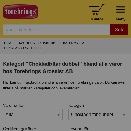
0 varor
Meny
Sök
HEM
F&OUML;RETAGSKUND
KATEGORIER
CHOKLADBITAR DUBBEL
Kategori "Chokladbitar dubbel" bland alla varor
hos Torebrings Grossist AB
Här kan du fritextsöka bland alla varor hos Torebrings varor. Du kan även
filtrera på märken kategorier och leverantörer.
Varumärke
Kategori
Certifiering/Märke
Leverantör