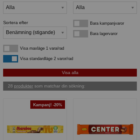
Sortera efter
Bara kampanjvaror
Bara kampanjvaror
Bara lagervaror
Bara lagervaror
Visa maxläge 1 vara/rad
Visa maxläge 1 vara/rad
Visa standardläge
Visa standardläge 2 varor/rad
28
produkter
som matchar din sökning:
Kampanj! -20%