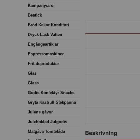
Kampanjvaror
Bestick
Bröd Kakor Konditori
Dryck Läsk Vatten
Engångsartiklar
Espressomaskiner
Fritidsprodukter
Glas
Glass
Godis Konfektyr Snacks
Gryta Kastrull Stekpanna
Julens gåvor
Julchoklad Julgodis
Beskrivning
Matgåva Tomtelåda