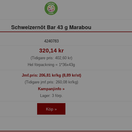
Schweizernöt Bar 43 g Marabou
4240783
320,14 kr
(Tidigare pris: 402,60 kr)
Hel förpackning =
1*36x43g
Jmf.pris:
206,81
kr/kg (8,89 kr/st)
(Tidigare jmf.pris: 260,08 kr/kg)
Kampanjinfo »
Lager: 3 förp.
Köp »