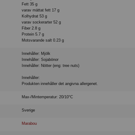
Fett 35 g
varav mättat fett 17 g
Kolhydrat 53 g
varav sockerarter 52 g
Fiber 2.8 g
Protein 5.7 g
Motsvarande salt 0.23 g
Innehåller: Mjölk
Innehåller: Sojabönor
Innehåller: Nötter (eng: tree nuts)
Innehåller:
Produkten innehåller det angivna allergenet.
Max-/Mintemperatur: 20/10°C
Sverige
Marabou