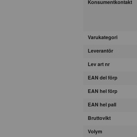
Konsumentkontakt
Varukategori
Leverantör
Lev art nr
EAN del förp
EAN hel förp
EAN hel pall
Bruttovikt
Volym