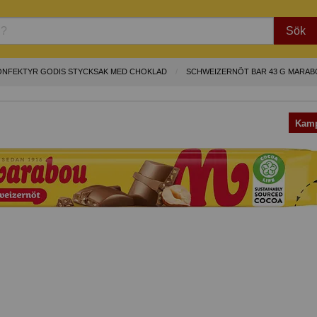
Sök
ONFEKTYR GODIS STYCKSAK MED CHOKLAD
SCHWEIZERNÖT BAR 43 G MARA
Kamp