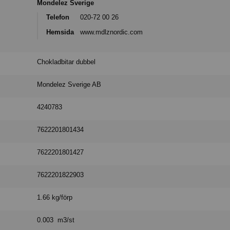
Mondelez Sverige
Telefon
020-72 00 26
Hemsida
www.mdlznordic.com
Chokladbitar dubbel
Mondelez Sverige AB
4240783
7622201801434
7622201801427
7622201822903
1.66 kg/förp
0.003 m3/st