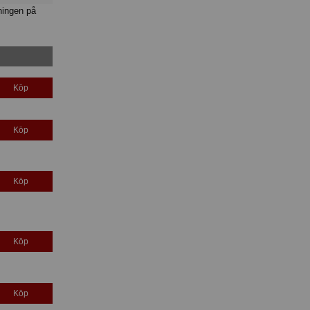
ningen på
Köp
Köp
Köp
Köp
Köp