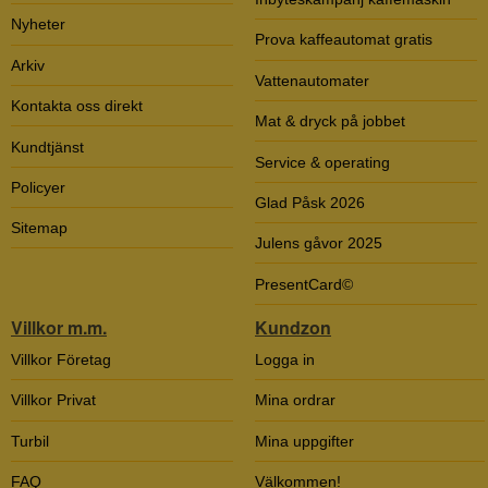
Nyheter
Prova kaffeautomat gratis
Arkiv
Vattenautomater
Kontakta oss direkt
Mat & dryck på jobbet
Kundtjänst
Service & operating
Policyer
Glad Påsk 2026
Sitemap
Julens gåvor 2025
PresentCard©
Villkor m.m.
Kundzon
Villkor Företag
Logga in
Villkor Privat
Mina ordrar
Turbil
Mina uppgifter
FAQ
Välkommen!