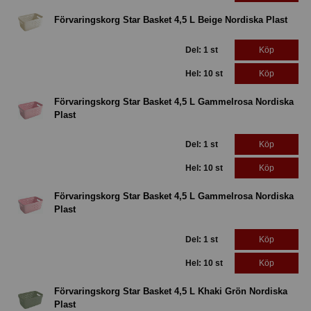
Förvaringskorg Star Basket 4,5 L Beige Nordiska Plast
Del: 1 st
Köp
Hel: 10 st
Köp
Förvaringskorg Star Basket 4,5 L Gammelrosa Nordiska
Plast
Del: 1 st
Köp
Hel: 10 st
Köp
Förvaringskorg Star Basket 4,5 L Gammelrosa Nordiska
Plast
Del: 1 st
Köp
Hel: 10 st
Köp
Förvaringskorg Star Basket 4,5 L Khaki Grön Nordiska
Plast