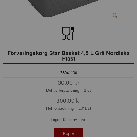
Förvaringskorg Star Basket 4,5 L Grå Nordiska
Plast
73041100
30,00 kr
Del av förpackning =
1 st
300,00 kr
Hel förpackning =
10*1 st
Lager: 9 del av förp.
Köp »