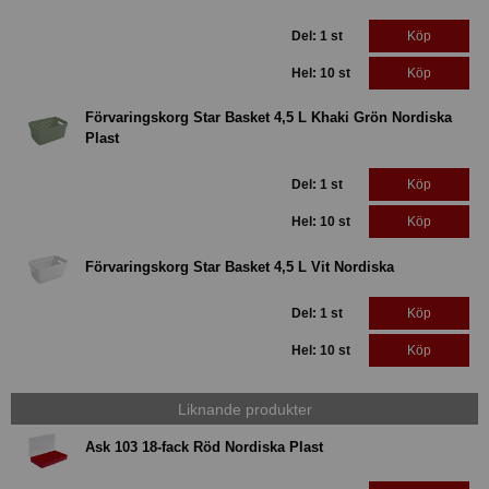
Del: 1 st
Köp
Hel: 10 st
Köp
Förvaringskorg Star Basket 4,5 L Khaki Grön Nordiska
Plast
Del: 1 st
Köp
Hel: 10 st
Köp
Förvaringskorg Star Basket 4,5 L Vit Nordiska
Del: 1 st
Köp
Hel: 10 st
Köp
Liknande produkter
Ask 103 18-fack Röd Nordiska Plast