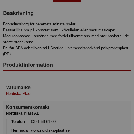
Beskrivning
Förvaringskorg för hemmets minsta prylar.
Passar lika bra på kontoret som i kökslådan eller badrumsskåpet.
Modulanpassad - används med fördel tillsammans med star baskets i de
större storlekarna.
Fri rån BPA och tillverkad i Sverige i livsmedelsgodkänd polypropenplast
(PP).
Produktinformation
Varumärke
Nordiska Plast
Konsumentkontakt
Nordiska Plast AB
Telefon
0371-58 61 00
Hemsida
www.nordiska-plast.se