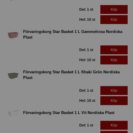
Del: 1 st
Köp
Hel: 10 st
Köp
Förvaringskorg Star Basket 1 L Gammelrosa Nordiska
Plast
Del: 1 st
Köp
Hel: 10 st
Köp
Förvaringskorg Star Basket 1 L Khaki Grön Nordiska
Plast
Del: 1 st
Köp
Hel: 10 st
Köp
Förvaringskorg Star Basket 1 L Vit Nordiska Plast
Del: 1 st
Köp