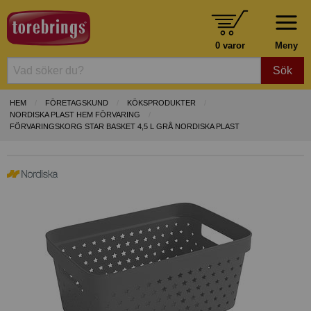
0 varor
Meny
Sök
HEM
FÖRETAGSKUND
KÖKSPRODUKTER
NORDISKA PLAST HEM FÖRVARING
FÖRVARINGSKORG STAR BASKET 4,5 L GRÅ NORDISKA PLAST