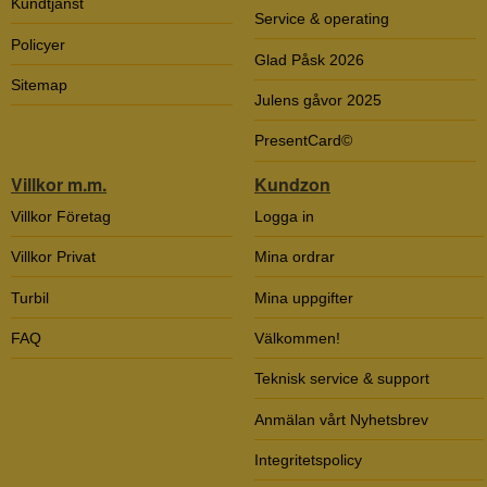
Kundtjänst
Service & operating
Policyer
Glad Påsk 2026
Sitemap
Julens gåvor 2025
PresentCard©
Villkor m.m.
Kundzon
Villkor Företag
Logga in
Villkor Privat
Mina ordrar
Turbil
Mina uppgifter
FAQ
Välkommen!
Teknisk service & support
Anmälan vårt Nyhetsbrev
Integritetspolicy