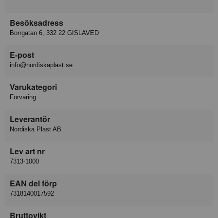
Besöksadress
Borrgatan 6, 332 22 GISLAVED
E-post
info@nordiskaplast.se
Varukategori
Förvaring
Leverantör
Nordiska Plast AB
Lev art nr
7313-1000
EAN del förp
7318140017592
Bruttovikt