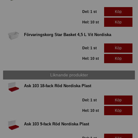
Del: 1 st
Köp
Hel: 10 st
Köp
Förvaringskorg Star Basket 4,5 L Vit Nordiska
Del: 1 st
Köp
Hel: 10 st
Köp
Liknande produkter
Ask 103 18-fack Röd Nordiska Plast
Del: 1 st
Köp
Hel: 10 st
Köp
Ask 103 9-fack Röd Nordiska Plast