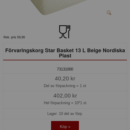
Rek. pris 59,90
Förvaringskorg Star Basket 13 L Beige Nordiska
Plast
73131000
40,20 kr
Del av förpackning =
1 st
402,00 kr
Hel förpackning =
10*1 st
Lager: 10 del av förp.
Köp »