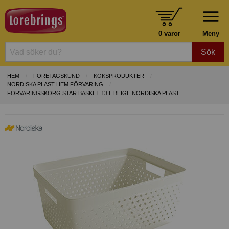
0 varor
Meny
Sök
HEM
FÖRETAGSKUND
KÖKSPRODUKTER
NORDISKA PLAST HEM FÖRVARING
FÖRVARINGSKORG STAR BASKET 13 L BEIGE NORDISKA PLAST