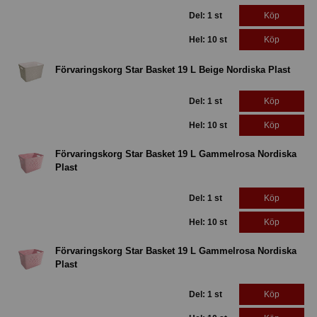
Del: 1 st
Köp
Hel: 10 st
Köp
Förvaringskorg Star Basket 19 L Beige Nordiska Plast
Del: 1 st
Köp
Hel: 10 st
Köp
Förvaringskorg Star Basket 19 L Gammelrosa Nordiska
Plast
Del: 1 st
Köp
Hel: 10 st
Köp
Förvaringskorg Star Basket 19 L Gammelrosa Nordiska
Plast
Del: 1 st
Köp