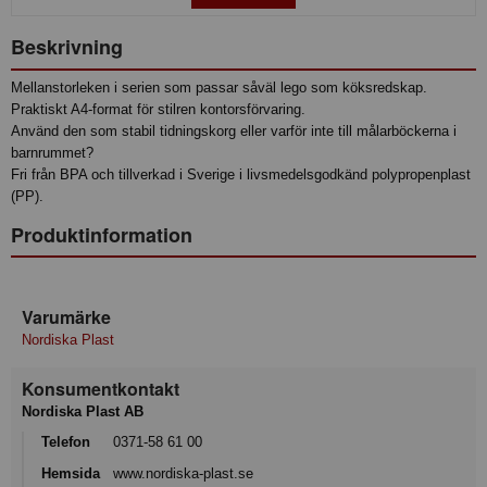
Beskrivning
Mellanstorleken i serien som passar såväl lego som köksredskap.
Praktiskt A4-format för stilren kontorsförvaring.
Använd den som stabil tidningskorg eller varför inte till målarböckerna i
barnrummet?
Fri från BPA och tillverkad i Sverige i livsmedelsgodkänd polypropenplast
(PP).
Produktinformation
Varumärke
Nordiska Plast
Konsumentkontakt
Nordiska Plast AB
Telefon
0371-58 61 00
Hemsida
www.nordiska-plast.se