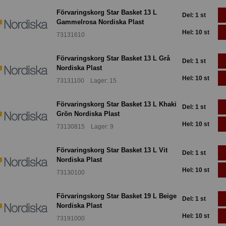
Förvaringskorg Star Basket 13 L
Del: 1 st
Gammelrosa Nordiska Plast
Hel: 10 st
73131610
Förvaringskorg Star Basket 13 L Grå
Del: 1 st
Nordiska Plast
Hel: 10 st
73131100 Lager: 15
Förvaringskorg Star Basket 13 L Khaki
Del: 1 st
Grön Nordiska Plast
Hel: 10 st
73130815 Lager: 9
Förvaringskorg Star Basket 13 L Vit
Del: 1 st
Nordiska Plast
Hel: 10 st
73130100
Förvaringskorg Star Basket 19 L Beige
Del: 1 st
Nordiska Plast
Hel: 10 st
73191000