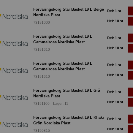
Förvaringskorg Star Basket 19 L Beige
Del: 1 st
Nordiska Plast
Hel: 10 st
73191000
Förvaringskorg Star Basket 19 L
Del: 1 st
Gammelrosa Nordiska Plast
Hel: 10 st
73191610
Förvaringskorg Star Basket 19 L
Del: 1 st
Gammelrosa Nordiska Plast
Hel: 10 st
73191610
Förvaringskorg Star Basket 19 L Grå
Del: 1 st
Nordiska Plast
Hel: 10 st
73191100 Lager: 11
Förvaringskorg Star Basket 19 L Khaki
Del: 1 st
Grön Nordiska Plast
Hel: 10 st
73190815