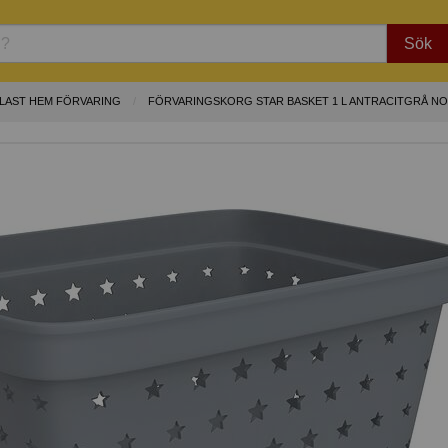
Sök
PLAST HEM FÖRVARING
FÖRVARINGSKORG STAR BASKET 1 L ANTRACITGRÅ NO