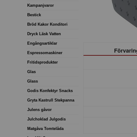
Kampanjvaror
Bestick
Bröd Kakor Konditori
Dryck Läsk Vatten
Engångsartiklar
Förvarin
Espressomaskiner
Fritidsprodukter
Glas
Glass
Godis Konfektyr Snacks
Gryta Kastrull Stekpanna
Julens gåvor
Julchoklad Julgodis
Matgåva Tomtelåda