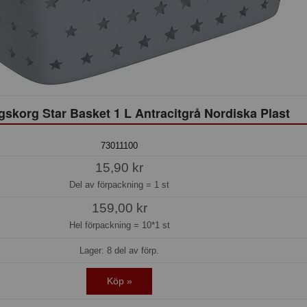
gskorg Star Basket 1 L Antracitgrå Nordiska Plast
73011100
15,90 kr
Del av förpackning =
1 st
159,00 kr
Hel förpackning =
10*1 st
Lager: 8 del av förp.
Köp »