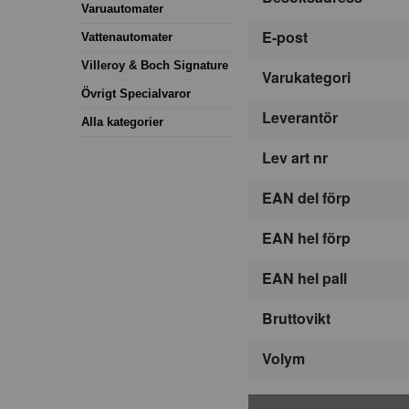
Varuautomater
E-post
Vattenautomater
Villeroy & Boch Signature
Varukategori
Övrigt Specialvaror
Leverantör
Alla kategorier
Lev art nr
EAN del förp
EAN hel förp
EAN hel pall
Bruttovikt
Volym