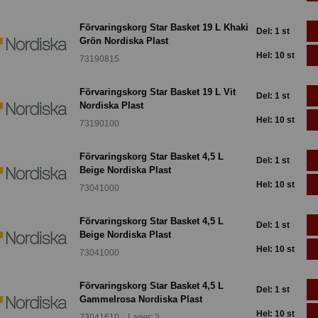
Förvaringskorg Star Basket 19 L Khaki
Del: 1 st
Grön Nordiska Plast
Hel: 10 st
73190815
Förvaringskorg Star Basket 19 L Vit
Del: 1 st
Nordiska Plast
Hel: 10 st
73190100
Förvaringskorg Star Basket 4,5 L
Del: 1 st
Beige Nordiska Plast
Hel: 10 st
73041000
Förvaringskorg Star Basket 4,5 L
Del: 1 st
Beige Nordiska Plast
Hel: 10 st
73041000
Förvaringskorg Star Basket 4,5 L
Del: 1 st
Gammelrosa Nordiska Plast
Hel: 10 st
73041610 Lager: 3