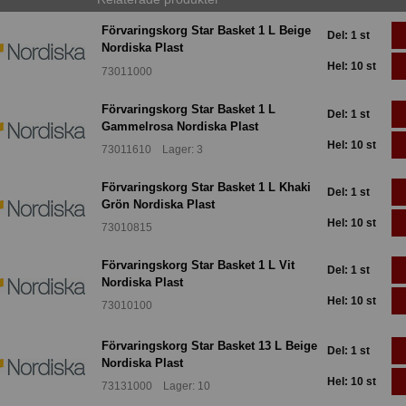
Förvaringskorg Star Basket 1 L Beige
Del: 1 st
Nordiska Plast
Hel: 10 st
73011000
Förvaringskorg Star Basket 1 L
Del: 1 st
Gammelrosa Nordiska Plast
Hel: 10 st
73011610 Lager: 3
Förvaringskorg Star Basket 1 L Khaki
Del: 1 st
Grön Nordiska Plast
Hel: 10 st
73010815
Förvaringskorg Star Basket 1 L Vit
Del: 1 st
Nordiska Plast
Hel: 10 st
73010100
Förvaringskorg Star Basket 13 L Beige
Del: 1 st
Nordiska Plast
Hel: 10 st
73131000 Lager: 10