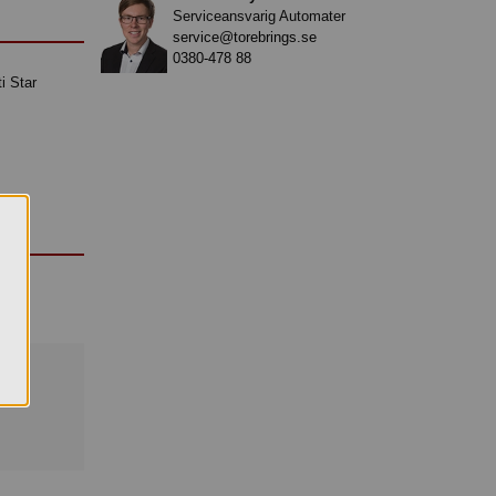
Serviceansvarig Automater
service@torebrings.se
0380-478 88
i Star