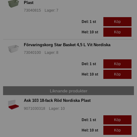
Plast
73040815 Lager: 7
Del: 1 st
Köp
Hel: 10 st
Köp
Förvaringskorg Star Basket 4,5 L Vit Nordiska
73040100 Lager: 8
Del: 1 st
Köp
Hel: 10 st
Köp
Liknande produkter
Ask 103 18-fack Röd Nordiska Plast
9071030318 Lager: 10
Del: 1 st
Köp
Hel: 10 st
Köp