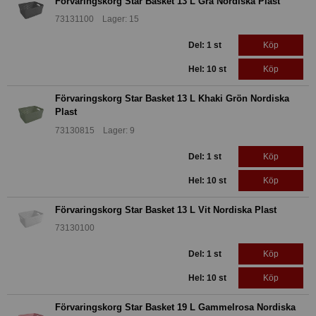
Förvaringskorg Star Basket 13 L Grå Nordiska Plast
73131100 Lager: 15
Del: 1 st
Köp
Hel: 10 st
Köp
Förvaringskorg Star Basket 13 L Khaki Grön Nordiska
Plast
73130815 Lager: 9
Del: 1 st
Köp
Hel: 10 st
Köp
Förvaringskorg Star Basket 13 L Vit Nordiska Plast
73130100
Del: 1 st
Köp
Hel: 10 st
Köp
Förvaringskorg Star Basket 19 L Gammelrosa Nordiska