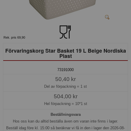
Rek. pris 69,90
Förvaringskorg Star Basket 19 L Beige Nordiska
Plast
73191000
50,40 kr
Del av förpackning =
1 st
504,00 kr
Hel förpackning =
10*1 st
Beställningsvara
Hos oss kan du alltid beställa även om varan inte finns i lager.
Beställ idag före kl. 15:00 så beräknar vi få in den i lager den 2026-08-