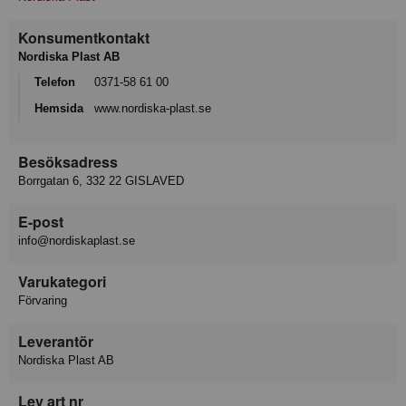
Konsumentkontakt
Nordiska Plast AB
Telefon
0371-58 61 00
Hemsida
www.nordiska-plast.se
Besöksadress
Borrgatan 6, 332 22 GISLAVED
E-post
info@nordiskaplast.se
Varukategori
Förvaring
Leverantör
Nordiska Plast AB
Lev art nr