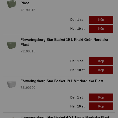
Plast
73190815
Del: 1 st
Köp
Hel: 10 st
Köp
Förvaringskorg Star Basket 19 L Khaki Grön Nordiska
Plast
73190815
Del: 1 st
Köp
Hel: 10 st
Köp
Förvaringskorg Star Basket 19 L Vit Nordiska Plast
73190100
Del: 1 st
Köp
Hel: 10 st
Köp
Förvaringskorg Star Basket 4,5 L Beige Nordiska Plast