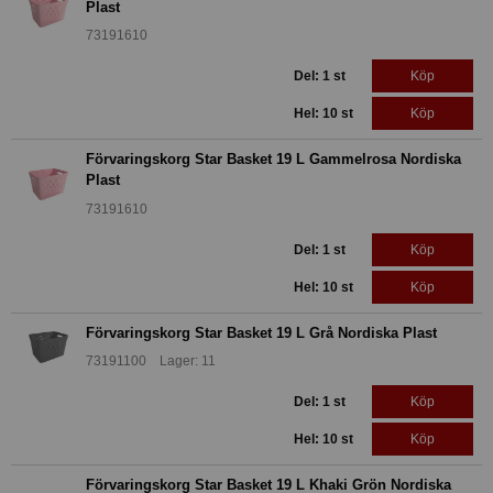
Plast
73191610
Del: 1 st
Köp
Hel: 10 st
Köp
Förvaringskorg Star Basket 19 L Gammelrosa Nordiska
Plast
73191610
Del: 1 st
Köp
Hel: 10 st
Köp
Förvaringskorg Star Basket 19 L Grå Nordiska Plast
73191100 Lager: 11
Del: 1 st
Köp
Hel: 10 st
Köp
Förvaringskorg Star Basket 19 L Khaki Grön Nordiska