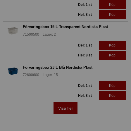
Del: 1 st
Köp
Hel: 8 st
Köp
Förvaringsbox 15 L Transparent Nordiska Plast
71500500 Lager: 2
Del: 1 st
Köp
Hel: 8 st
Köp
Förvaringsbox 23 L Blå Nordiska Plast
72600600 Lager: 15
Del: 1 st
Köp
Hel: 8 st
Köp
Visa fler