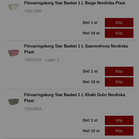
Förvaringskorg Star Basket 1 L Beige Nordiska Plast
73011000
Del: 1 st
Köp
Hel: 10 st
Köp
Förvaringskorg Star Basket 1 L Gammelrosa Nordiska
Plast
73011610 Lager: 3
Del: 1 st
Köp
Hel: 10 st
Köp
Förvaringskorg Star Basket 1 L Khaki Grön Nordiska
Plast
73010815
Del: 1 st
Köp
Hel: 10 st
Köp