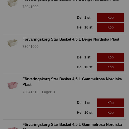
73041000
Del: 1 st
Köp
Hel: 10 st
Köp
Förvaringskorg Star Basket 4,5 L Beige Nordiska Plast
73041000
Del: 1 st
Köp
Hel: 10 st
Köp
Förvaringskorg Star Basket 4,5 L Gammelrosa Nordiska
Plast
73041610 Lager: 3
Del: 1 st
Köp
Hel: 10 st
Köp
Förvaringskorg Star Basket 4,5 L Gammelrosa Nordiska