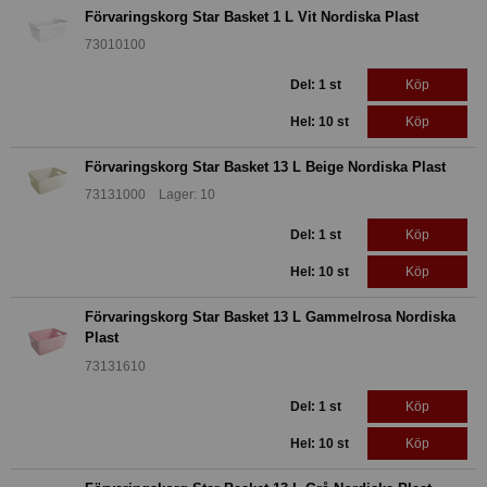
Förvaringskorg Star Basket 1 L Vit Nordiska Plast
73010100
Del: 1 st
Köp
Hel: 10 st
Köp
Förvaringskorg Star Basket 13 L Beige Nordiska Plast
73131000 Lager: 10
Del: 1 st
Köp
Hel: 10 st
Köp
Förvaringskorg Star Basket 13 L Gammelrosa Nordiska
Plast
73131610
Del: 1 st
Köp
Hel: 10 st
Köp