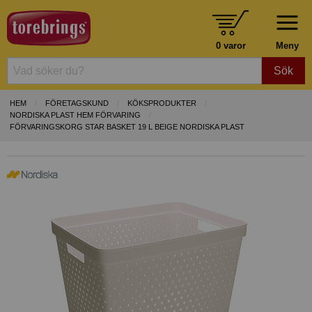
0 varor
Meny
Sök
HEM
FÖRETAGSKUND
KÖKSPRODUKTER
NORDISKA PLAST HEM FÖRVARING
FÖRVARINGSKORG STAR BASKET 19 L BEIGE NORDISKA PLAST