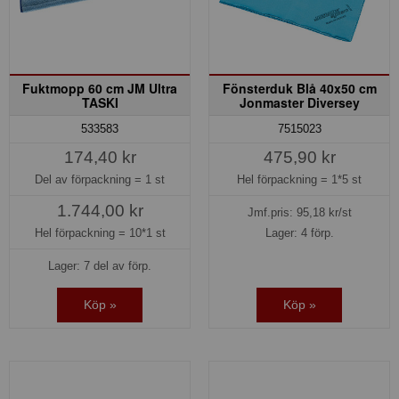
Fuktmopp 60 cm JM Ultra
Fönsterduk Blå 40x50 cm
TASKI
Jonmaster Diversey
533583
7515023
174,40 kr
475,90 kr
Del av förpackning =
1 st
Hel förpackning =
1*5 st
1.744,00 kr
Jmf.pris:
95,18
kr/st
Hel förpackning =
10*1 st
Lager: 4 förp.
Lager: 7 del av förp.
Köp »
Köp »