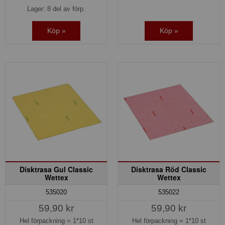
Lager: 8 del av förp.
Köp »
Köp »
Disktrasa Gul Classic
Disktrasa Röd Classic
Wettex
Wettex
535020
535022
59,90 kr
59,90 kr
Hel förpackning =
1*10 st
Hel förpackning =
1*10 st