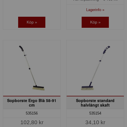
Lagerinfo »
Köp »
Köp »
Sopborste Ergo Blå 58-91
Sopborste standard
cm
halvlångt skaft
535156
535154
102,80 kr
34,10 kr