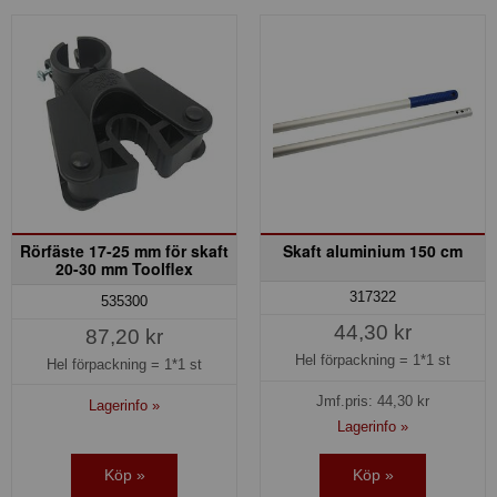
Rörfäste 17-25 mm för skaft
Skaft aluminium 150 cm
20-30 mm Toolflex
317322
535300
44,30 kr
87,20 kr
Hel förpackning =
1*1 st
Hel förpackning =
1*1 st
Jmf.pris:
44,30
kr
Lagerinfo »
Lagerinfo »
Köp »
Köp »