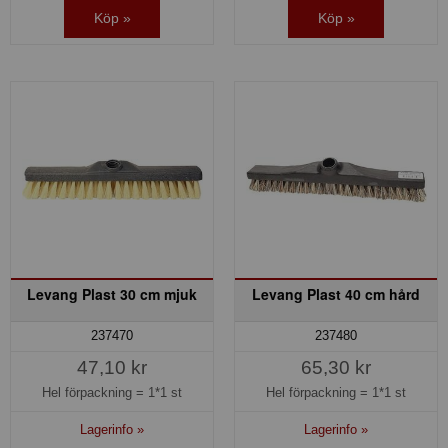
Köp »
Köp »
Levang Plast 30 cm mjuk
Levang Plast 40 cm hård
237470
237480
47,10 kr
65,30 kr
Hel förpackning =
1*1 st
Hel förpackning =
1*1 st
Lagerinfo »
Lagerinfo »