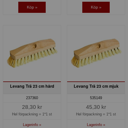
Köp »
Köp »
Levang Trä 23 cm hård
Levang Trä 23 cm mjuk
237360
535149
28,30 kr
45,30 kr
Hel förpackning =
1*1 st
Hel förpackning =
1*1 st
Lagerinfo »
Lagerinfo »