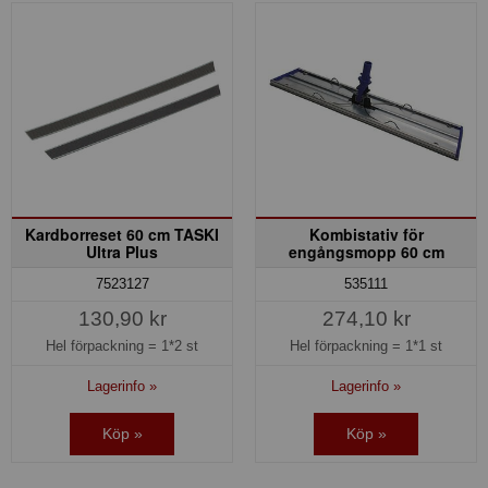
Kardborreset 60 cm TASKI
Kombistativ för
Ultra Plus
engångsmopp 60 cm
7523127
535111
130,90 kr
274,10 kr
Hel förpackning =
1*2 st
Hel förpackning =
1*1 st
Lagerinfo »
Lagerinfo »
Köp »
Köp »