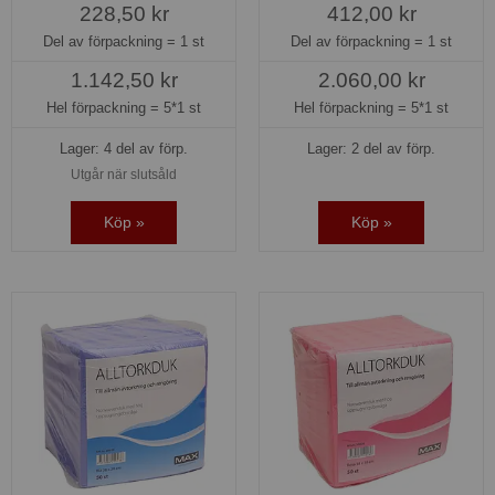
228,50 kr
412,00 kr
Del av förpackning =
1 st
Del av förpackning =
1 st
1.142,50 kr
2.060,00 kr
Hel förpackning =
5*1 st
Hel förpackning =
5*1 st
Lager: 4 del av förp.
Lager: 2 del av förp.
Utgår när slutsåld
Köp »
Köp »