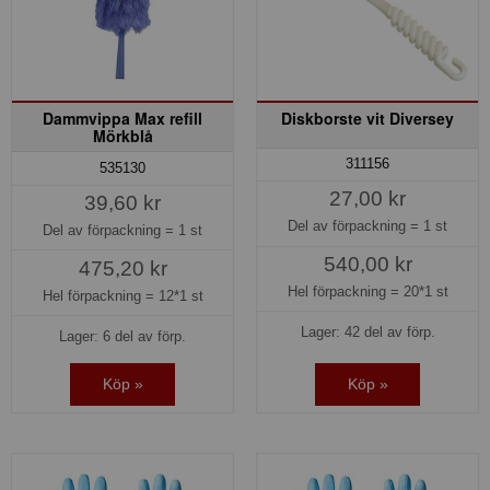
Dammvippa Max refill
Diskborste vit Diversey
Mörkblå
311156
535130
27,00 kr
39,60 kr
Del av förpackning =
1 st
Del av förpackning =
1 st
540,00 kr
475,20 kr
Hel förpackning =
20*1 st
Hel förpackning =
12*1 st
Lager: 42 del av förp.
Lager: 6 del av förp.
Köp »
Köp »