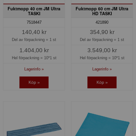
Fuktmopp 40 cm JM Ultra
Fuktmopp 60 cm JM Ultra
TASKI
HD TASKI
7518447
421890
140,40 kr
354,90 kr
Del av förpackning =
1 st
Del av förpackning =
1 st
1.404,00 kr
3.549,00 kr
Hel förpackning =
10*1 st
Hel förpackning =
10*1 st
Lagerinfo »
Lagerinfo »
Köp »
Köp »