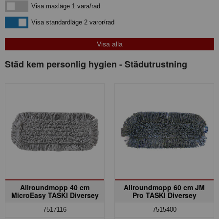
Visa maxläge 1 vara/rad
Visa maxläge 1 vara/rad
Visa standardläge
Visa standardläge 2 varor/rad
Städ kem personlig hygien - Städutrustning
Allroundmopp 40 cm
Allroundmopp 60 cm JM
MicroEasy TASKI Diversey
Pro TASKI Diversey
7517116
7515400