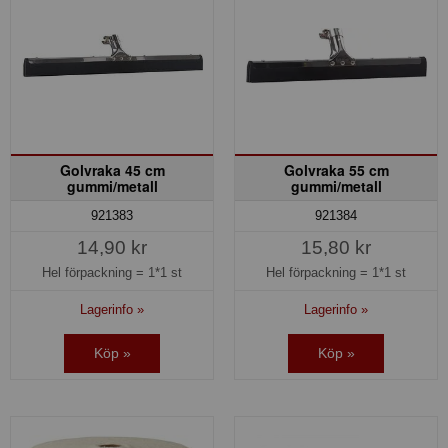
Golvraka 45 cm
Golvraka 55 cm
gummi/metall
gummi/metall
921383
921384
14,90 kr
15,80 kr
Hel förpackning =
1*1 st
Hel förpackning =
1*1 st
Lagerinfo »
Lagerinfo »
Köp »
Köp »