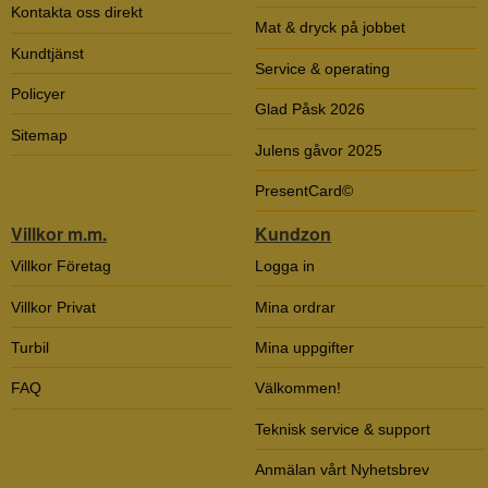
Kontakta oss direkt
Mat & dryck på jobbet
Kundtjänst
Service & operating
Policyer
Glad Påsk 2026
Sitemap
Julens gåvor 2025
PresentCard©
Villkor m.m.
Kundzon
Villkor Företag
Logga in
Villkor Privat
Mina ordrar
Turbil
Mina uppgifter
FAQ
Välkommen!
Teknisk service & support
Anmälan vårt Nyhetsbrev