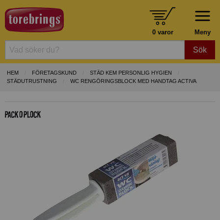
0 varor
Meny
Sök
HEM
FÖRETAGSKUND
STÄD KEM PERSONLIG HYGIEN
STÄDUTRUSTNING
WC RENGÖRINGSBLOCK MED HANDTAG ACTIVA