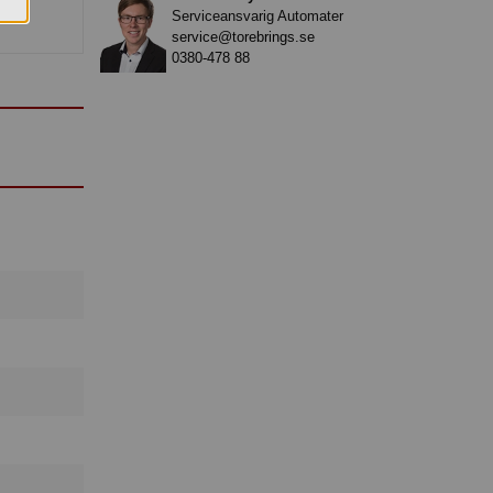
Serviceansvarig Automater
service@torebrings.se
0380-478 88