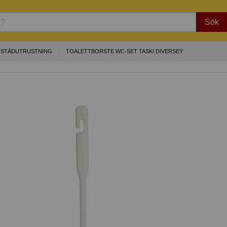
Sök
STÄDUTRUSTNING
TOALETTBORSTE WC-SET TASKI DIVERSEY