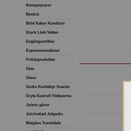
Kampanjvaror
Bestick
Bröd Kakor Konditori
Dryck Läsk Vatten
Engångsartiklar
Espressomaskiner
Fritidsprodukter
Glas
Glass
Godis Konfektyr Snacks
Gryta Kastrull Stekpanna
Julens gåvor
Julchoklad Julgodis
Matgåva Tomtelåda