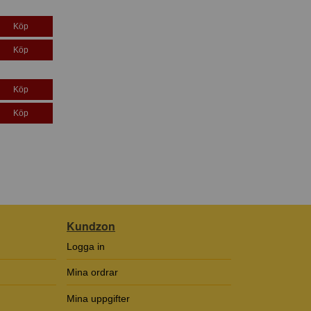
Köp
Köp
Köp
Köp
Kundzon
Logga in
Mina ordrar
Mina uppgifter